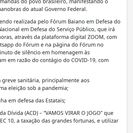
emandas do povo brasileiro, manifestando o
manobras do atual Governo Federal.
 sendo realizada pelo Fórum Baiano em Defesa do
 Nacional em Defesa do Serviço Público, que irá
horas, através da plataforma digital ZOOM, com
hatsapp do Fórum e na página do Fórum no
minuto de silêncio em homenagem às
eram em razão do contágio do COVID-19, com
greve sanitária, principalmente aos
uma eleição sob a pandemia;
ha em defesa das Estatais;
ã da Dívida (ACD) – “VAMOS VIRAR O JOGO” que
C 10, a taxação das grandes fortunas, e utilizar