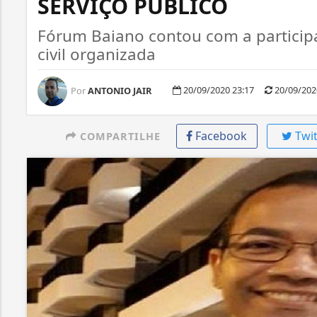
SERVIÇO PÚBLICO
Fórum Baiano contou com a particip
civil organizada
20/09/2020 23:17
20/09/202
Por
ANTONIO JAIR
Facebook
Twit
COMPARTILHE