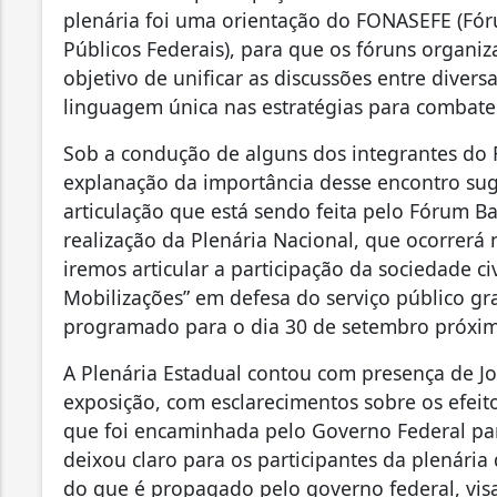
plenária foi uma orientação do FONASEFE (Fór
Públicos Federais), para que os fóruns organi
objetivo de unificar as discussões entre diver
linguagem única nas estratégias para combater
Sob a condução de alguns dos integrantes do F
explanação da importância desse encontro s
articulação que está sendo feita pelo Fórum B
realização da Plenária Nacional, que ocorrerá
iremos articular a participação da sociedade ci
Mobilizações” em defesa do serviço público gra
programado para o dia 30 de setembro próxi
A Plenária Estadual contou com presença de Jo
exposição, com esclarecimentos sobre os efeit
que foi encaminhada pelo Governo Federal par
deixou claro para os participantes da plenária
do que é propagado pelo governo federal, visa