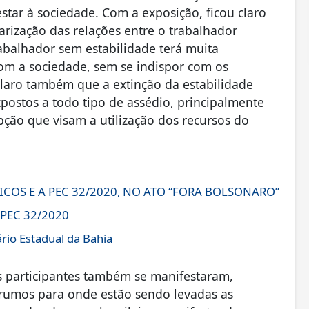
star à sociedade. Com a exposição, ficou claro
rização das relações entre o trabalhador
rabalhador sem estabilidade terá muita
om a sociedade, sem se indispor com os
claro também que a extinção da estabilidade
xpostos a todo tipo de assédio, principalmente
ção que visam a utilização dos recursos do
ICOS E A PEC 32/2020, NO ATO “FORA BOLSONARO”
a PEC 32/2020
rio Estadual da Bahia
s participantes também se manifestaram,
umos para onde estão sendo levadas as