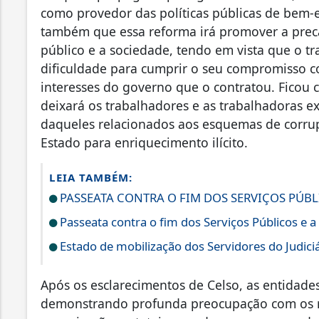
como provedor das políticas públicas de bem-e
também que essa reforma irá promover a preca
público e a sociedade, tendo em vista que o t
dificuldade para cumprir o seu compromisso c
interesses do governo que o contratou. Ficou 
deixará os trabalhadores e as trabalhadoras e
daqueles relacionados aos esquemas de corrup
Estado para enriquecimento ilícito.
LEIA TAMBÉM:
PASSEATA CONTRA O FIM DOS SERVIÇOS PÚBL
Passeata contra o fim dos Serviços Públicos e 
Estado de mobilização dos Servidores do Judiciá
Após os esclarecimentos de Celso, as entidade
demonstrando profunda preocupação com os r