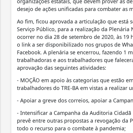
organizações estatais, que devem prover as d
desejo de ações unificadas para combater as 
Ao fim, ficou aprovada a articulação que está
Serviço Público, para a realização da Plenária
ocorrer no dia 28 de setembro de 2020, às 19 
o link a ser disponibilizado nos grupos de W
Facebook. A plenária se encerrou, fazendo 1 
trabalhadoras e aos trabalhadores que falec
aprovação das seguintes atividades:
- MOÇÃO em apoio às categorias que estão em 
trabalhadores do TRE-BA em vistas a realizar 
- Apoiar a greve dos correios, apoiar a Campan
- Intensificar a Campanha da Auditoria Cidad
prevê entre outras propostas a revogação da PE
todo o recurso para o combate à pandemia;