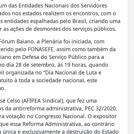
um das Entidades Nacionais dos Servidores
zados nos estados realizem os encontros, com o
sas entidades espalhadas pelo Brasil, criando uma
 as ações de desmontes dos serviços públicos.
órum Baiano, a Plenária foi iniciada, com
ugerido pelo FONASEFE, assim como também da
aiano em Defesa do Serviço Público para a
 no dia 28 de setembro, às 19 horas, quando
vil organizada no “Dia Nacional de Luta e
tuito à toda a sociedade nacional, este
mo.
sé Celso (AFIPEA Sindical), que fez uma
os da antirreforma administrativa, PEC 32/2020,
a votação no Congresso Nacional. O expositor
 que essa Reforma Administrativa, ao contrário
 única e exclusivamente a destruição do Estado