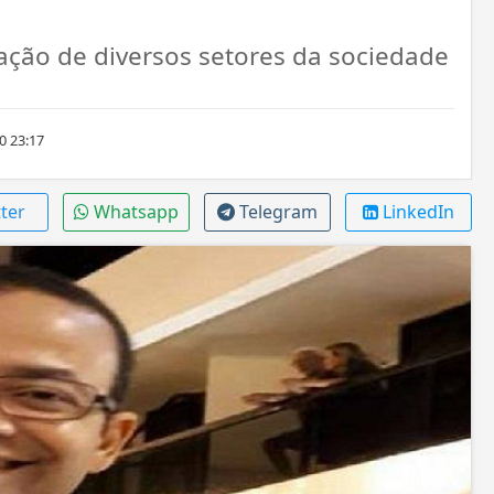
ação de diversos setores da sociedade
0 23:17
ter
Whatsapp
Telegram
LinkedIn