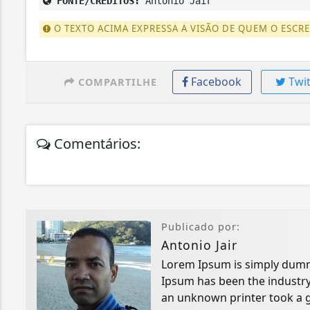
FONTE/CRÉDITOS:
Antonio Jair
O TEXTO ACIMA EXPRESSA A VISÃO DE QUEM O ESCR
Facebook
Twit
COMPARTILHE
Comentários:
Publicado por:
Antonio Jair
Lorem Ipsum is simply dummy
Ipsum has been the industry
an unknown printer took a g