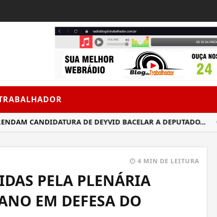
 TRABALHADOR
DAM CANDIDATURA DE DEYVID BACELAR A DEPUTADO...
OF
4 MIN DE LEITURA
IDAS PELA PLENÁRIA
ANO EM DEFESA DO