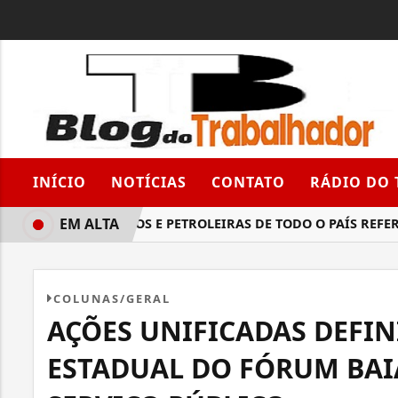
INÍCIO
NOTÍCIAS
CONTATO
RÁDIO DO
EM ALTA
PETROLEIROS E PETROLEIRAS DE TODO O PAÍS REFEREN
COLUNAS/GERAL
AÇÕES UNIFICADAS DEFIN
ESTADUAL DO FÓRUM BAI