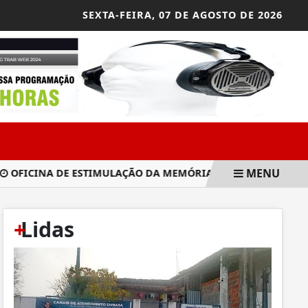
SEXTA-FEIRA,
07 DE AGOSTO DE 2026
MENU
ICINA DE ESTIMULAÇÃO DA MEMÓRIA PARA APOSENTADOS E P
+
Lidas