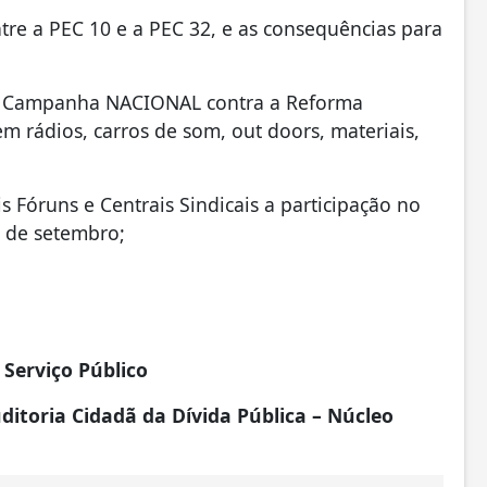
tre a PEC 10 e a PEC 32, e as consequências para
ma Campanha NACIONAL contra a Reforma
m rádios, carros de som, out doors, materiais,
 Fóruns e Centrais Sindicais a participação no
 de setembro;
Serviço Público
itoria Cidadã da Dívida Pública – Núcleo