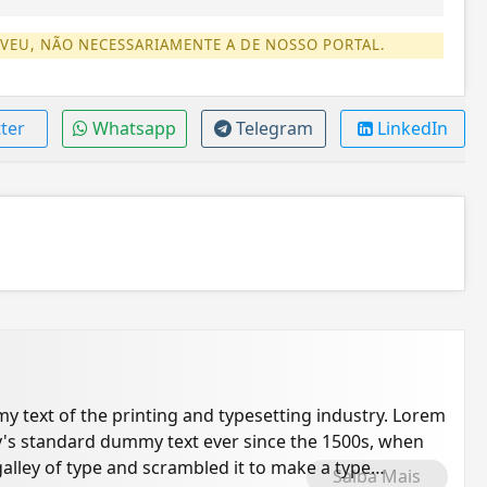
EVEU, NÃO NECESSARIAMENTE A DE NOSSO PORTAL.
ter
Whatsapp
Telegram
LinkedIn
 text of the printing and typesetting industry. Lorem
's standard dummy text ever since the 1500s, when
alley of type and scrambled it to make a type
Saiba Mais