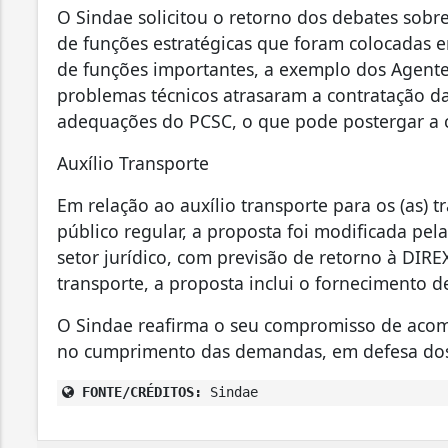
O Sindae solicitou o retorno dos debates sobr
de funções estratégicas que foram colocadas em
de funções importantes, a exemplo dos Agent
problemas técnicos atrasaram a contratação da
adequações do PCSC, o que pode postergar a 
Auxílio Transporte
Em relação ao auxílio transporte para os (as) t
público regular, a proposta foi modificada pela
setor jurídico, com previsão de retorno à DIR
transporte, a proposta inclui o fornecimento d
O Sindae reafirma o seu compromisso de acom
no cumprimento das demandas, em defesa dos i
FONTE/CRÉDITOS:
Sindae