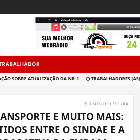
 TRABALHADOR
 SOBRE ATUALIZAÇÃO DA NR-1
TRABALHADORES (AS) DA 
3 MIN DE LEITURA
TRANSPORTE E MUITO MAIS:
TIDOS ENTRE O SINDAE E A