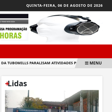
QUINTA-FEIRA,
06 DE AGOSTO DE 2026
MENU
TUBOMILLS PARALISAM ATIVIDADES POR ATRASO DE SALÁRIO
+
Lidas