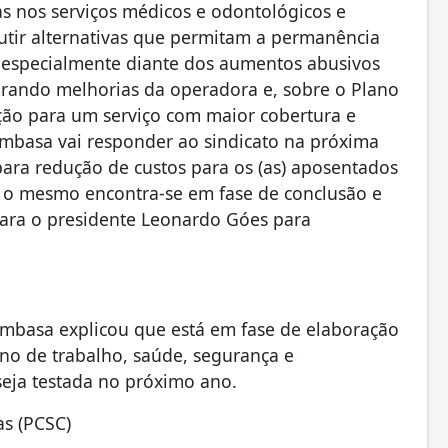
as nos serviços médicos e odontológicos e
utir alternativas que permitam a permanência
, especialmente diante dos aumentos abusivos
rando melhorias da operadora e, sobre o Plano
ção para um serviço com maior cobertura e
mbasa vai responder ao sindicato na próxima
ara redução de custos para os (as) aposentados
 o mesmo encontra-se em fase de conclusão e
ara o presidente Leonardo Góes para
Embasa explicou que está em fase de elaboração
ano de trabalho, saúde, segurança e
seja testada no próximo ano.
as (PCSC)