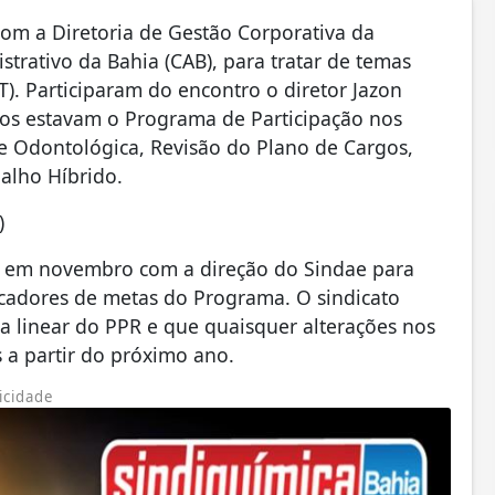
 com a Diretoria de Gestão Corporativa da
rativo da Bahia (CAB), para tratar de temas
). Participaram do encontro o diretor Jazon
dos estavam o Programa de Participação nos
 e Odontológica, Revisão do Plano de Cargos,
balho Híbrido.
)
o em novembro com a direção do Sindae para
icadores de metas do Programa. O sindicato
a linear do PPR e que quaisquer alterações nos
 a partir do próximo ano.
icidade