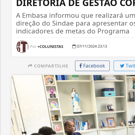
DIRETORIA DE GESTÃO C
A Embasa informou que realizará u
direção do Sindae para apresentar o
indicadores de metas do Programa
07/11/2024 23:13
Por
+COLUNISTAS
Facebook
Twit
COMPARTILHE