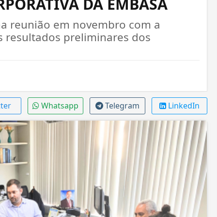
ORPORATIVA DA EMBASA
ma reunião em novembro com a
s resultados preliminares dos
ter
Whatsapp
Telegram
LinkedIn