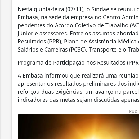
Nesta quinta-feira (07/11), o Sindae se reuniu
Embasa, na sede da empresa no Centro Administ
pendentes do Acordo Coletivo de Trabalho (ACT
Júnior e assessores. Entre os assuntos aborda
Resultados (PPR), Plano de Assistência Médica
Salários e Carreiras (PCSC), Transporte e o Tra
Programa de Participação nos Resultados (PPR
A Embasa informou que realizará uma reuniã
apresentar os resultados preliminares dos ind
reforçou duas exigências: um avanço na parcel
indicadores das metas sejam discutidas apenas
Publ