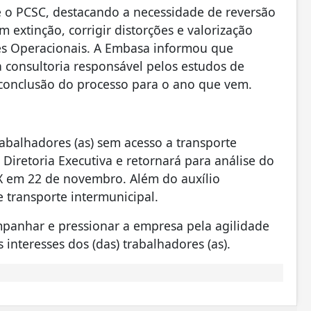
e o PCSC, destacando a necessidade de reversão
 extinção, corrigir distorções e valorização
es Operacionais. A Embasa informou que
 consultoria responsável pelos estudos de
conclusão do processo para o ano que vem.
rabalhadores (as) sem acesso a transporte
 Diretoria Executiva e retornará para análise do
EX em 22 de novembro. Além do auxílio
e transporte intermunicipal.
panhar e pressionar a empresa pela agilidade
nteresses dos (das) trabalhadores (as).