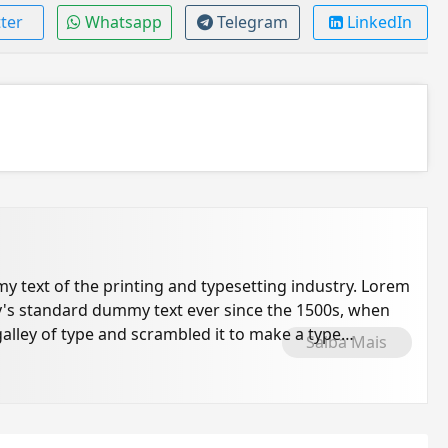
ter
Whatsapp
Telegram
LinkedIn
 text of the printing and typesetting industry. Lorem
's standard dummy text ever since the 1500s, when
alley of type and scrambled it to make a type
Saiba Mais