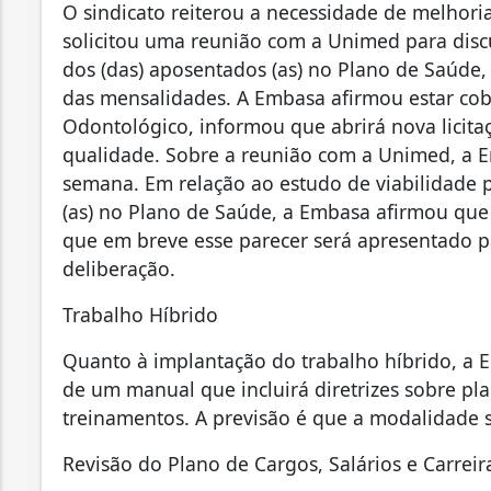
O sindicato reiterou a necessidade de melhori
solicitou uma reunião com a Unimed para disc
dos (das) aposentados (as) no Plano de Saúde
das mensalidades. A Embasa afirmou estar cob
Odontológico, informou que abrirá nova licita
qualidade. Sobre a reunião com a Unimed, a E
semana. Em relação ao estudo de viabilidade p
(as) no Plano de Saúde, a Embasa afirmou que
que em breve esse parecer será apresentado p
deliberação.
Trabalho Híbrido
Quanto à implantação do trabalho híbrido, a 
de um manual que incluirá diretrizes sobre pl
treinamentos. A previsão é que a modalidade 
Revisão do Plano de Cargos, Salários e Carreir