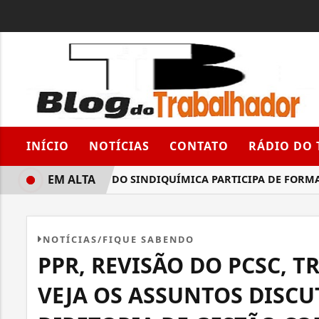
INÍCIO
NOTÍCIAS
CONTATO
RÁDIO DO
EM ALTA
DIRETORIA DO SINDIQUÍMICA PARTICIPA DE FORMAÇÃO
NOTÍCIAS/FIQUE SABENDO
PPR, REVISÃO DO PCSC, 
VEJA OS ASSUNTOS DISCU