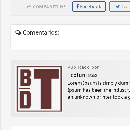
Facebook
Twit
COMPARTILHE
Comentários:
Publicado por:
+colunistas
Lorem Ipsum is simply dummy
Ipsum has been the industry
an unknown printer took a g
specimen book.