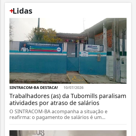
+
Lidas
SINTRACOM-BA DESTACA!
10/07/2026
Trabalhadores (as) da Tubomills paralisam
atividades por atraso de salários
O SINTRACOM-BA acompanha a situação e
reafirma: o pagamento de salários é um...