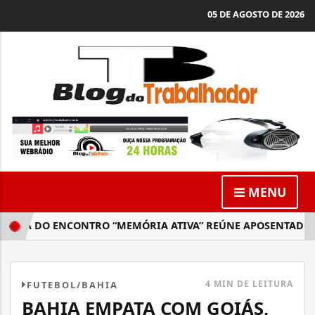
05 DE AGOSTO DE 2026
MENU
A DO ENCONTRO “MEMÓRIA ATIVA” REÚNE APOSENTADOS E PE
4 MIN DE LEITURA
FUTEBOL/BAHIA
BAHIA EMPATA COM GOIÁS,