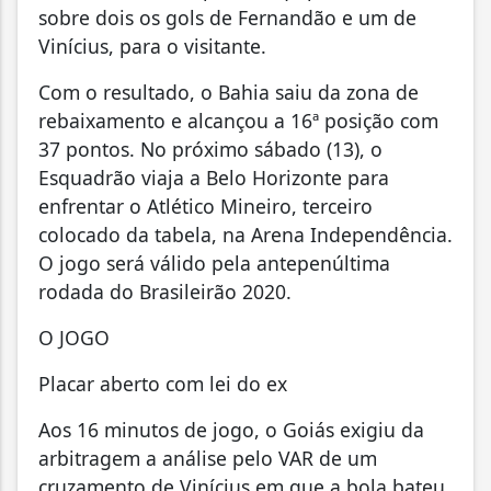
sobre dois os gols de Fernandão e um de
Vinícius, para o visitante.
Com o resultado, o Bahia saiu da zona de
rebaixamento e alcançou a 16ª posição com
37 pontos. No próximo sábado (13), o
Esquadrão viaja a Belo Horizonte para
enfrentar o Atlético Mineiro, terceiro
colocado da tabela, na Arena Independência.
O jogo será válido pela antepenúltima
rodada do Brasileirão 2020.
O JOGO
Placar aberto com lei do ex
Aos 16 minutos de jogo, o Goiás exigiu da
arbitragem a análise pelo VAR de um
cruzamento de Vinícius em que a bola bateu