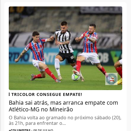
TRICOLOR CONSEGUE EMPATE!
Bahia sai atrás, mas arranca empate com
Atlético-MG no Mineirão
O Bahia volta ao gramado no próximo sábado (20),
às 21h, para enfrentar o...
+COLUNISTAS
- 08 DE JULHO