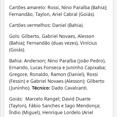
Cartões amarelo: Rossi, Nino Paraíba (Bahia);
Fernandão, Taylon, Ariel Cabral (Goiás).
Cartões vermelhos: Daniel (Bahia).
Gols: Gilberto, Gabriel Novaes, Alesson
(Bahia); Fernandão (duas vezes), Vinícius
(Goiás).
Bahia: Anderson; Nino Paraíba (João Pedro),
Ernando, Lucas Fonseca e Juninho Capixaba;
Gregore, Ronaldo, Ramon (Daniel), Rossi
(Fessin) e Gabriel Novaes (Alesson); Gilberto
(Juninho).
Técnico:
Dado Cavalcanti.
Goiás:
Marcelo Rangel; David Duarte
(Taylon), Fábio Sanches e Iago Mendonça;
Índio (Miguel), Henrique Lordelo (Ariel