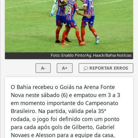
Foto: Enaldo Pinto/Ag. Haack/Bahia Notícias
A-
A+
REPORTAR ERROS
O Bahia recebeu o Goiás na Arena Fonte
Nova neste sábado (6) e empatou em 3 a 3
em momento importante do Campeonato
Brasileiro. Na partida, válida pela 35ª
rodada, o jogo foi definido com um ponto
para cada após gols de Gilberto, Gabriel
Novaes e Alesson para a equipe da casa,