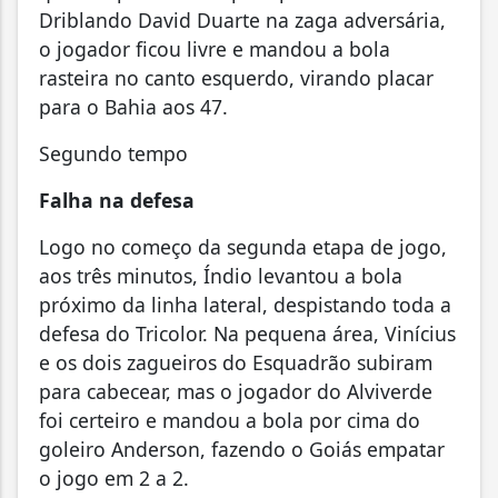
Driblando David Duarte na zaga adversária,
o jogador ficou livre e mandou a bola
rasteira no canto esquerdo, virando placar
para o Bahia aos 47.
Segundo tempo
Falha na defesa
Logo no começo da segunda etapa de jogo,
aos três minutos, Índio levantou a bola
próximo da linha lateral, despistando toda a
defesa do Tricolor. Na pequena área, Vinícius
e os dois zagueiros do Esquadrão subiram
para cabecear, mas o jogador do Alviverde
foi certeiro e mandou a bola por cima do
goleiro Anderson, fazendo o Goiás empatar
o jogo em 2 a 2.