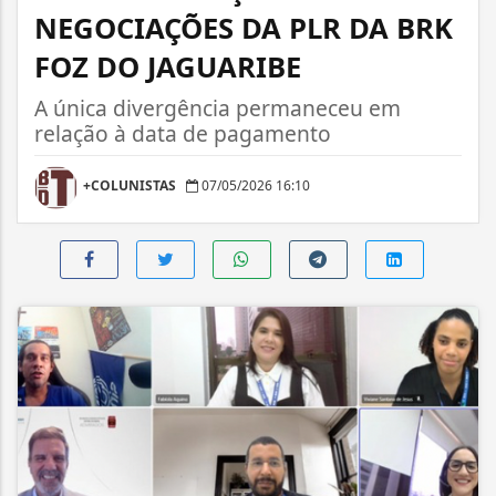
NEGOCIAÇÕES DA PLR DA BRK
FOZ DO JAGUARIBE
A única divergência permaneceu em
relação à data de pagamento
+COLUNISTAS
07/05/2026 16:10