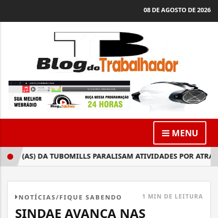
08 DE AGOSTO DE 2026
MENU
 (AS) DA TUBOMILLS PARALISAM ATIVIDADES POR ATRASO D
1 MIN DE LEITURA
NOTÍCIAS/FIQUE SABENDO
SINDAE AVANÇA NAS