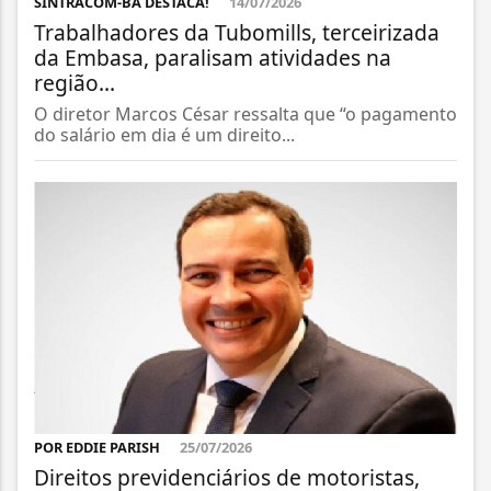
SINTRACOM-BA DESTACA!
14/07/2026
Trabalhadores da Tubomills, terceirizada
da Embasa, paralisam atividades na
região...
O diretor Marcos César ressalta que “o pagamento
do salário em dia é um direito...
POR EDDIE PARISH
25/07/2026
Direitos previdenciários de motoristas,