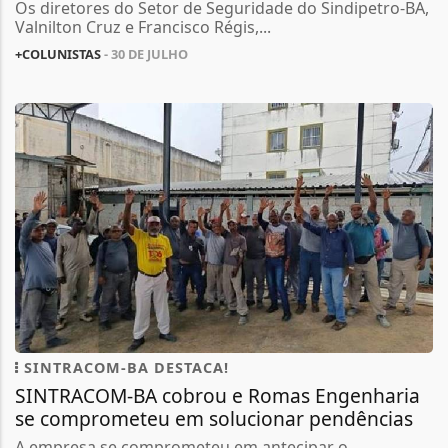
Os diretores do Setor de Seguridade do Sindipetro-BA,
Valnilton Cruz e Francisco Régis,...
+COLUNISTAS
- 30 DE JULHO
SINTRACOM-BA DESTACA!
SINTRACOM-BA cobrou e Romas Engenharia
se comprometeu em solucionar pendências
A empresa se comprometeu em antecipar o