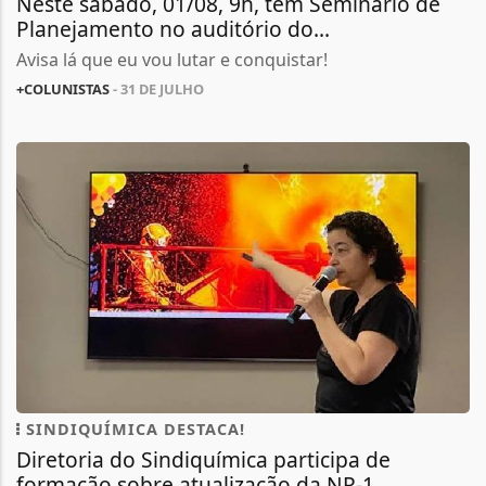
Neste sábado, 01/08, 9h, tem Seminário de
Planejamento no auditório do...
Avisa lá que eu vou lutar e conquistar!
+COLUNISTAS
- 31 DE JULHO
SINDIQUÍMICA DESTACA!
Diretoria do Sindiquímica participa de
formação sobre atualização da NR-1