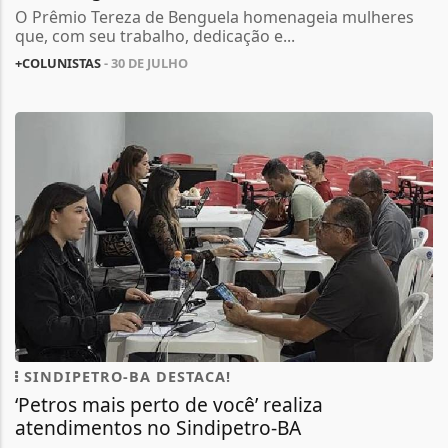
O Prêmio Tereza de Benguela homenageia mulheres
que, com seu trabalho, dedicação e...
+COLUNISTAS
- 30 DE JULHO
SINDIPETRO-BA DESTACA!
‘Petros mais perto de você’ realiza
atendimentos no Sindipetro-BA