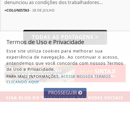
denunciou as condições dos trabalhadores...
+COLUNISTAS
- 28 DE JULHO
TODAS AS POSTAGENS
Termos de Uso e Privacidade
Esse site utiliza cookies para melhorar sua
experiência de navegação. Ao continuar o acesso,
entendemos que você concorda com nossos Termos
de Uso e Privacidade.
PARA MAIS INFORMAÇÕES,
ACESSE NOSSOS TERMOS
CLICANDO AQUI
PROSSEGUIR
SIGA
BLOG DO TRABALHADOR
NAS REDES SOCIAIS
NOTÍCIAS