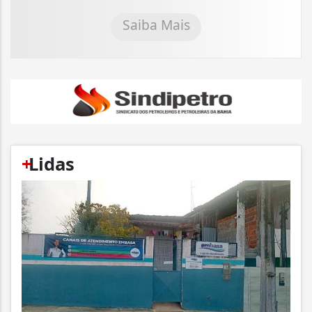
Saiba Mais
+
Lidas