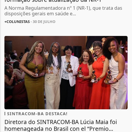
A Norma Regulamentadora nº 1 (NR-1), que trata das
disposições gerais em saúde e...
+COLUNISTAS
- 30 DE JULHO
SINTRACOM-BA DESTACA!
Diretora do SINTRACOM-BA Lúcia Maia foi
homenageada no Brasil con el “Premio...