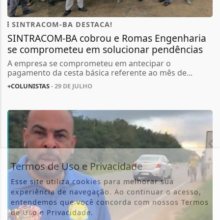
SINTRACOM-BA DESTACA!
SINTRACOM-BA cobrou e Romas Engenharia
se comprometeu em solucionar pendências
A empresa se comprometeu em antecipar o
pagamento da cesta básica referente ao mês de...
+COLUNISTAS
- 29 DE JULHO
Termos de Uso e Privacidade
Esse site utiliza cookies para melhorar sua
experiência de navegação. Ao continuar o acesso,
entendemos que você concorda com nossos Termos
de Uso e Privacidade.