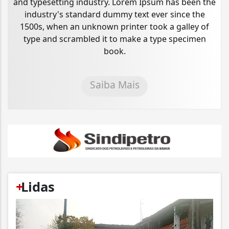
and typesetting industry. Lorem Ipsum has been the
industry's standard dummy text ever since the
1500s, when an unknown printer took a galley of
type and scrambled it to make a type specimen
book.
Saiba Mais
+
Lidas