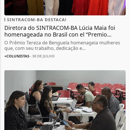
SINTRACOM-BA DESTACA!
Diretora do SINTRACOM-BA Lúcia Maia foi
homenageada no Brasil con el “Premio...
O Prêmio Tereza de Benguela homenageia mulheres
que, com seu trabalho, dedicação e...
+COLUNISTAS
- 30 DE JULHO