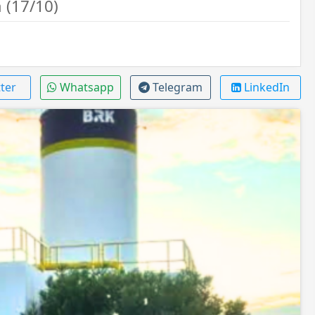
 (17/10)
ter
Whatsapp
Telegram
LinkedIn