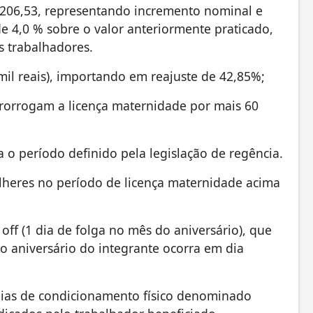
.206,53, representando incremento nominal e
 4,0 % sobre o valor anteriormente praticado,
 trabalhadores.
mil reais), importando em reajuste de 42,85%;
prorrogam a licença maternidade por mais 60
a o período definido pela legislação de regência.
heres no período de licença maternidade acima
f (1 dia de folga no mês do aniversário), que
do aniversário do integrante ocorra em dia
as de condicionamento físico denominado