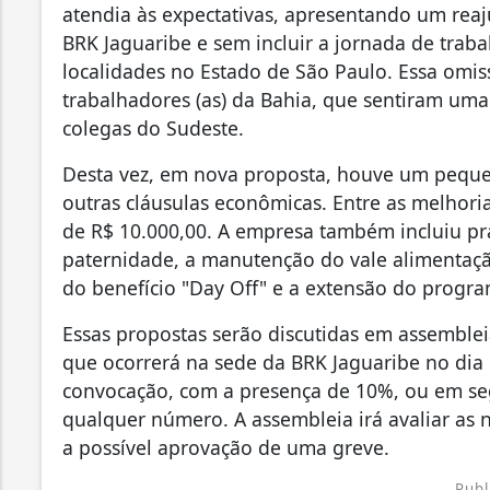
atendia às expectativas, apresentando um reaju
BRK Jaguaribe e sem incluir a jornada de traba
localidades no Estado de São Paulo. Essa omi
trabalhadores (as) da Bahia, que sentiram uma
colegas do Sudeste.
Desta vez, em nova proposta, houve um pequen
outras cláusulas econômicas. Entre as melhoria
de R$ 10.000,00. A empresa também incluiu pr
paternidade, a manutenção do vale alimentaçã
do benefício "Day Off" e a extensão do prog
Essas propostas serão discutidas em assemblei
que ocorrerá na sede da BRK Jaguaribe no dia
convocação, com a presença de 10%, ou em s
qualquer número. A assembleia irá avaliar as 
a possível aprovação de uma greve.
Publ