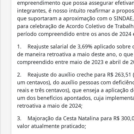
empreendimento que possa assegurar efetivam
integrantes, é nosso intuito reafirmar a propo
que suportaram a aproximação com o SINDAE, a
para celebração de Acordo Coletivo de Trabalh
período compreendido entre os anos de 2024 
1. Reajuste salarial de 3,69% aplicado sobre o
de maneira retroativa a maio deste ano, o que
compreendido entre maio de 2023 e abril de 2
2. Reajuste do auxílio creche para R$ 263,51 (
um centavos), do auxílio pessoas com deficiênc
reais e três centavos), que enseja a aplicação
um dos benefícios apontados, cuja implement
retroativa a maio de 2024;
3. Majoração da Cesta Natalina para R$ 300,0
valor atualmente praticado;