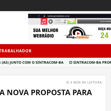
 TRABALHADOR
S) JUNTO COM O SINTRACOM-BA
SINTRACOM-BA PROMOVE 
4 MIN DE LEITURA
TA NOVA PROPOSTA PARA