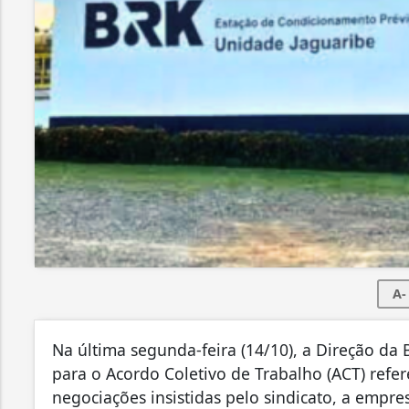
A-
Na última segunda-feira (14/10), a Direção d
para o Acordo Coletivo de Trabalho (ACT) refe
negociações insistidas pelo sindicato, a empr