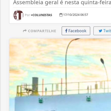
Assembleia geral é nesta quinta-feira
17/10/2024 06:57
Por
+COLUNISTAS
Facebook
Twit
COMPARTILHE