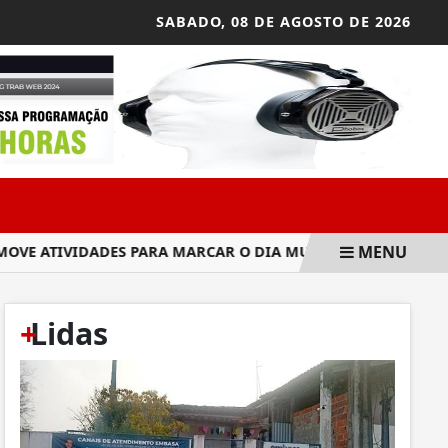
SABADO,
08 DE AGOSTO DE 2026
MENU
ATIVIDADES PARA MARCAR O DIA MUNICIPAL EM MEMÓRIA ÀS
+
Lidas