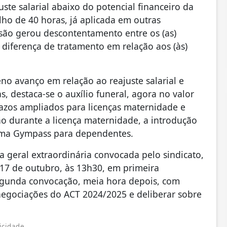
ste salarial abaixo do potencial financeiro da
lho de 40 horas, já aplicada em outras
ssão gerou descontentamento entre os (as)
 diferença de tratamento em relação aos (às)
o avanço em relação ao reajuste salarial e
s, destaca-se o auxílio funeral, agora no valor
azos ampliados para licenças maternidade e
o durante a licença maternidade, a introdução
rama Gympass para dependentes.
a geral extraordinária convocada pelo sindicato,
 17 de outubro, às 13h30, em primeira
egunda convocação, meia hora depois, com
negociações do ACT 2024/2025 e deliberar sobre
icidade