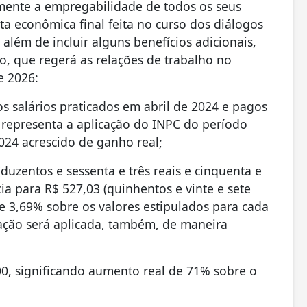
ente a empregabilidade de todos os seus
sta econômica final feita no curso dos diálogos
lém de incluir alguns benefícios adicionais,
o, que regerá as relações de trabalho no
e 2026:
s salários praticados em abril de 2024 e pagos
 representa a aplicação do INPC do período
024 acrescido de ganho real;
duzentos e sessenta e três reais e cinquenta e
ia para R$ 527,03 (quinhentos e vinte e sete
 de 3,69% sobre os valores estipulados para cada
ação será aplicada, também, de maneira
0, significando aumento real de 71% sobre o