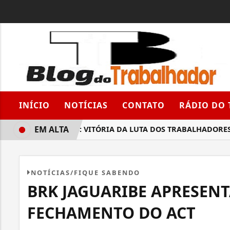
INÍCIO
NOTÍCIAS
CONTATO
RÁDIO DO
EM ALTA
TUBOMILLS: VITÓRIA DA LUTA DOS TRABALHADORES (A
NOTÍCIAS/FIQUE SABENDO
BRK JAGUARIBE APRESEN
FECHAMENTO DO ACT