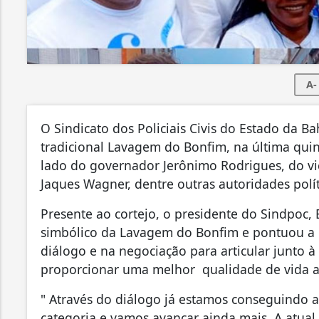
A-
O Sindicato dos Policiais Civis do Estado da 
tradicional Lavagem do Bonfim, na última quinta
lado do governador Jerônimo Rodrigues, do vi
Jaques Wagner, dentre outras autoridades polít
Presente ao cortejo, o presidente do Sindpoc, E
simbólico da Lavagem do Bonfim e pontuou a i
diálogo e na negociação para articular junto 
proporcionar uma melhor qualidade de vida aos
" Através do diálogo já estamos conseguindo ar
categoria e vamos avançar ainda mais. A atual