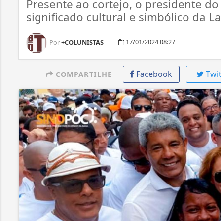
Presente ao cortejo, o presidente do
significado cultural e simbólico da
17/01/2024 08:27
Por
+COLUNISTAS
Facebook
Twit
COMPARTILHE