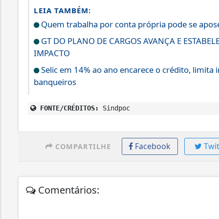
LEIA TAMBÉM:
Quem trabalha por conta própria pode se apo
GT DO PLANO DE CARGOS AVANÇA E ESTABEL
IMPACTO
Selic em 14% ao ano encarece o crédito, limita 
banqueiros
FONTE/CRÉDITOS:
Sindpoc
Facebook
Twit
COMPARTILHE
Comentários: