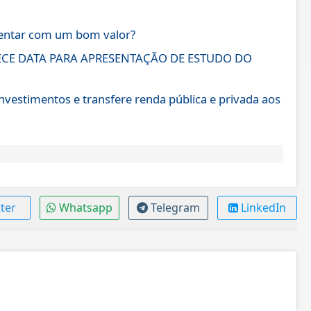
sentar com um bom valor?
ECE DATA PARA APRESENTAÇÃO DE ESTUDO DO
investimentos e transfere renda pública e privada aos
ter
Whatsapp
Telegram
LinkedIn