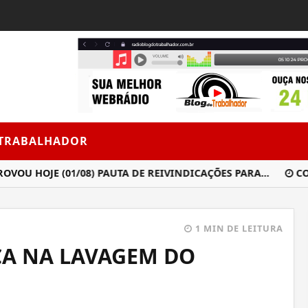
 TRABALHADOR
HOJE (01/08) PAUTA DE REIVINDICAÇÕES PARA...
CONFL
1 MIN DE LEITURA
ÇA NA LAVAGEM DO