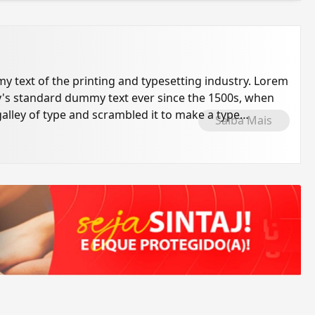
 text of the printing and typesetting industry. Lorem
's standard dummy text ever since the 1500s, when
alley of type and scrambled it to make a type
Saiba Mais