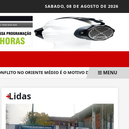
SABADO,
08 DE AGOSTO DE 2026
MENU
ITO NO ORIENTE MÉDIO É O MOTIVO DA HIBERNAÇÃO DE FÁB
+
Lidas