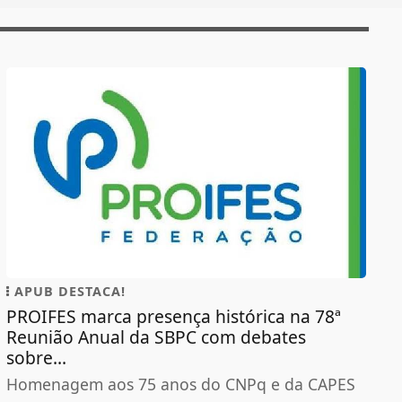
APUB DESTACA!
PROIFES marca presença histórica na 78ª
Reunião Anual da SBPC com debates
sobre...
Homenagem aos 75 anos do CNPq e da CAPES