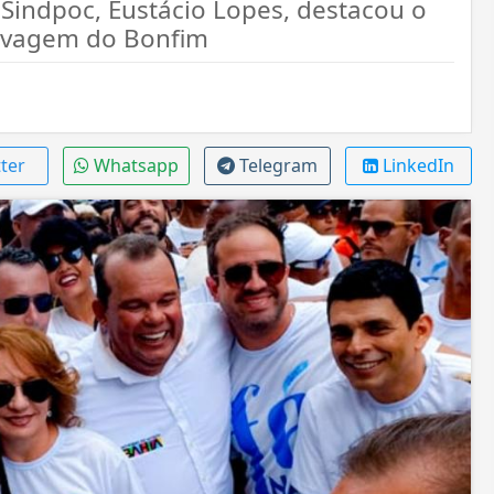
 Sindpoc, Eustácio Lopes, destacou o
 Lavagem do Bonfim
ter
Whatsapp
Telegram
LinkedIn