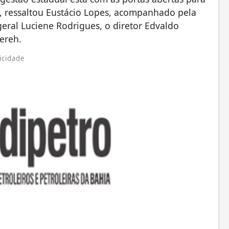
, ressaltou Eustácio Lopes, acompanhado pela
-geral Luciene Rodrigues, o diretor Edvaldo
ereh.
icidade