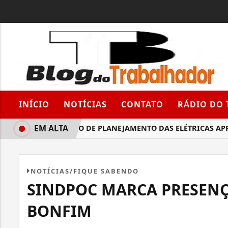
INÍCIO
NOTÍCIAS
CONTATO
RÁDIO DO
EM ALTA
SEMINÁRIO DE PLANEJAMENTO DAS ELÉTRICAS APROVOU 
NOTÍCIAS/FIQUE SABENDO
SINDPOC MARCA PRESEN
BONFIM