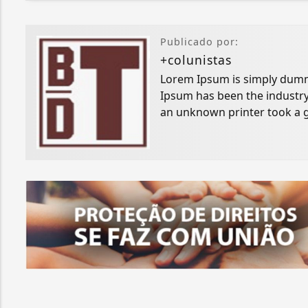
Publicado por:
+colunistas
Lorem Ipsum is simply dummy
Ipsum has been the industry
an unknown printer took a g
specimen book.