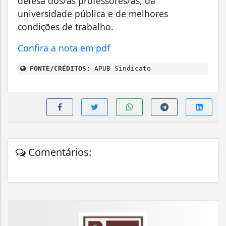
defesa dos/as professores/as, da
universidade pública e de melhores
condições de trabalho.
Confira a nota em pdf
FONTE/CRÉDITOS:
APUB Sindicato
Comentários: