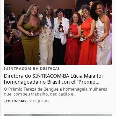
SINTRACOM-BA DESTACA!
Diretora do SINTRACOM-BA Lúcia Maia foi
homenageada no Brasil con el “Premio...
O Prêmio Tereza de Benguela homenageia mulheres
que, com seu trabalho, dedicação e...
+COLUNISTAS
- 30 DE JULHO