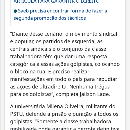
ARTICULA PARA GARANTIR O DIREITO
Saeb precisa encontrar forma de fazer a
segunda promoção dos técnicos
“Diante desse cenário, o movimento sindical
e popular, os partidos de esquerda, as
centrais sindicais e o conjunto da classe
trabalhadora têm que dar uma resposta
categórica a essas ações golpistas, colocando
o bloco na rua. É preciso realizar
manifestações em todo o país para repudiar
as ações de ultradireita. Nenhuma trégua
para os golpistas”, completa Jailson Lage.
A universitária Milena Oliveira, militante do
PSTU, defende a prisão e punição a todos os
golpistas. “Somente a classe trabalhadora
mobilizada pode garantir a derrota definitiva