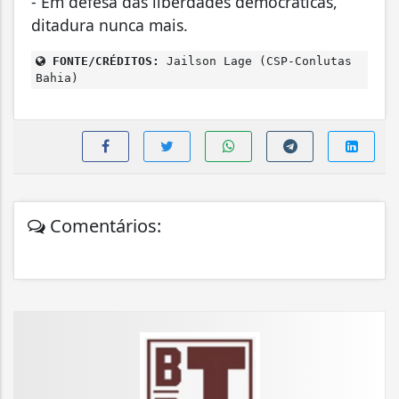
- Em defesa das liberdades democráticas,
ditadura nunca mais.
FONTE/CRÉDITOS:
Jailson Lage (CSP-Conlutas
Bahia)
Comentários: