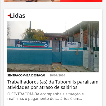
+
Lidas
SINTRACOM-BA DESTACA!
10/07/2026
Trabalhadores (as) da Tubomills paralisam
atividades por atraso de salários
O SINTRACOM-BA acompanha a situação e
reafirma: o pagamento de salários é um...