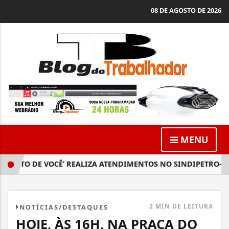
08 DE AGOSTO DE 2026
MENU
ERTO DE VOCÊ’ REALIZA ATENDIMENTOS NO SINDIPETRO-BA
2 MIN DE LEITURA
NOTÍCIAS/DESTAQUES
HOJE, ÀS 16H, NA PRAÇA DO