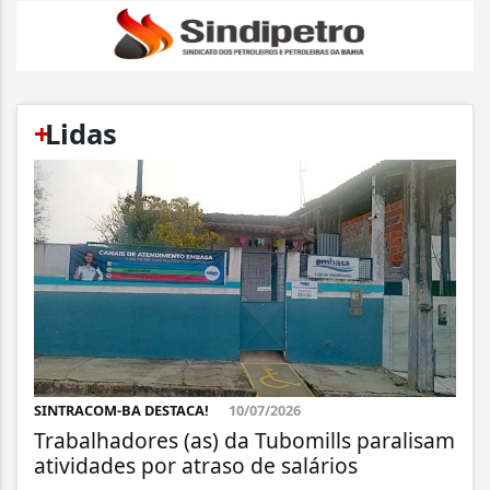
+
Lidas
SINTRACOM-BA DESTACA!
10/07/2026
Trabalhadores (as) da Tubomills paralisam
atividades por atraso de salários