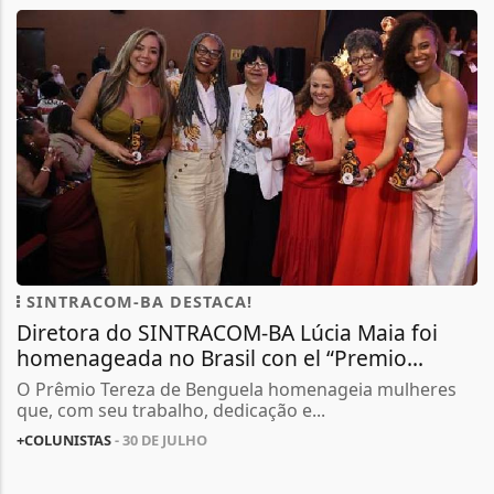
SINTRACOM-BA DESTACA!
Diretora do SINTRACOM-BA Lúcia Maia foi
homenageada no Brasil con el “Premio...
O Prêmio Tereza de Benguela homenageia mulheres
que, com seu trabalho, dedicação e...
+COLUNISTAS
- 30 DE JULHO