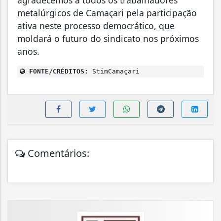
agradecemos a todos os trabalhadores
metalúrgicos de Camaçari pela participação
ativa neste processo democrático, que
moldará o futuro do sindicato nos próximos
anos.
FONTE/CRÉDITOS:
StimCamaçari
Comentários: