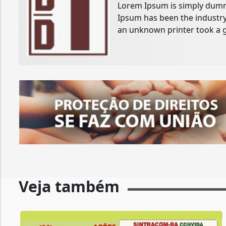
Lorem Ipsum is simply dummy
Ipsum has been the industry
an unknown printer took a g
specimen book.
Veja também