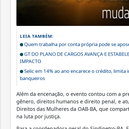
LEIA TAMBÉM:
Quem trabalha por conta própria pode se apo
GT DO PLANO DE CARGOS AVANÇA E ESTABEL
IMPACTO
Selic em 14% ao ano encarece o crédito, limita 
banqueiros
Além da encenação, o evento contou com a pre
gênero, direitos humanos e direito penal, e a
Direitos das Mulheres da OAB-BA, que compart
na luta por justiça.
Para a coordenadora geral do Sindipetro-BA, 