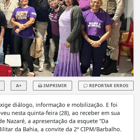
A+
IMPRIMIR
REPORTAR ERROS
xige diálogo, informação e mobilização. E foi
eu nesta quinta-feira (28), ao receber em sua
de Nazaré, a apresentação da esquete “Da
ilitar da Bahia, a convite da 2ª CIPM/Barbalho.