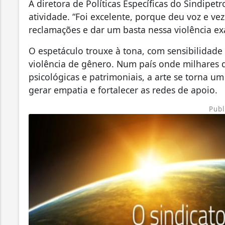
A diretora de Políticas Específicas do Sindipet
atividade. “Foi excelente, porque deu voz e v
reclamações e dar um basta nessa violência ex
O espetáculo trouxe à tona, com sensibilidade
violência de gênero. Num país onde milhares d
psicológicas e patrimoniais, a arte se torna u
gerar empatia e fortalecer as redes de apoio.
Publ