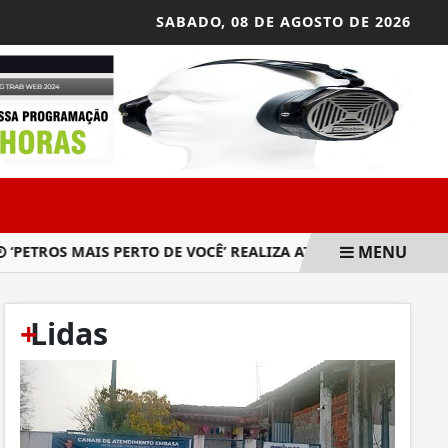
SABADO,
08 DE AGOSTO DE 2026
MENU
TROS MAIS PERTO DE VOCÊ’ REALIZA ATENDIMENTOS NO SIND
+
Lidas