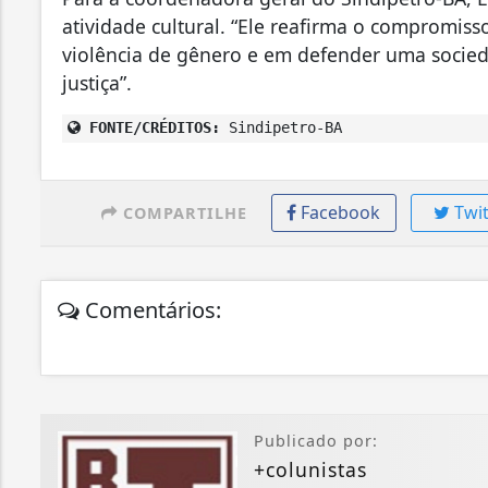
atividade cultural. “Ele reafirma o compromiss
violência de gênero e em defender uma socied
justiça”.
FONTE/CRÉDITOS:
Sindipetro-BA
Facebook
Twit
COMPARTILHE
Comentários:
Publicado por:
+colunistas