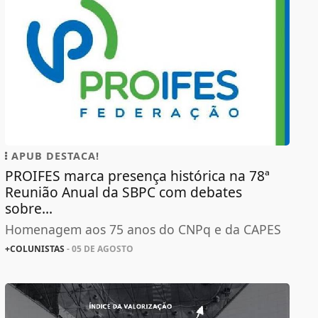
APUB DESTACA!
PROIFES marca presença histórica na 78ª
Reunião Anual da SBPC com debates
sobre...
Homenagem aos 75 anos do CNPq e da CAPES
+COLUNISTAS
- 05 DE AGOSTO