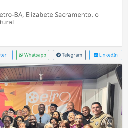
etro-BA, Elizabete Sacramento, o
tural
ter
Whatsapp
Telegram
LinkedIn