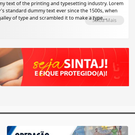
 text of the printing and typesetting industry. Lorem
's standard dummy text ever since the 1500s, when
alley of type and scrambled it to make a type
Saiba Mais