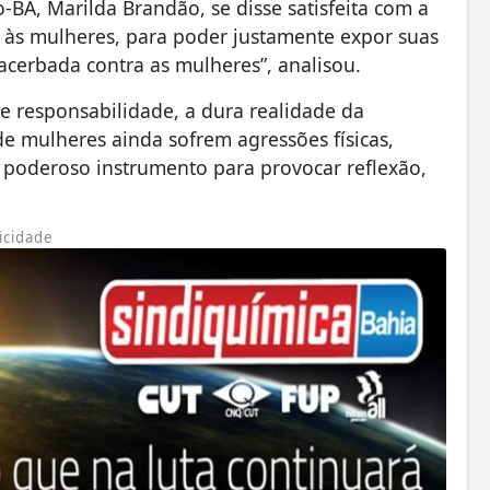
ro-BA, Marilda Brandão, se disse satisfeita com a
ez às mulheres, para poder justamente expor suas
acerbada contra as mulheres”, analisou.
 e responsabilidade, a dura realidade da
e mulheres ainda sofrem agressões físicas,
m poderoso instrumento para provocar reflexão,
icidade