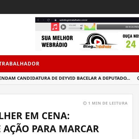
 TRABALHADOR
AM CANDIDATURA DE DEYVID BACELAR A DEPUTADO...
‘PE
1 MIN DE LEITURA
LHER EM CENA:
 AÇÃO PARA MARCAR