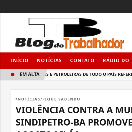
INÍCIO
NOTÍCIAS
CONTATO
RÁDIO DO
EM ALTA
PETROLEIROS E PETROLEIRAS DE TODO O PAÍS REFEREND
NOTÍCIAS/FIQUE SABENDO
VIOLÊNCIA CONTRA A MU
SINDIPETRO-BA PROMOVE