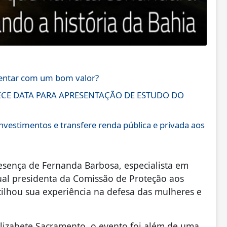
sentar com um bom valor?
ECE DATA PARA APRESENTAÇÃO DE ESTUDO DO
investimentos e transfere renda pública e privada aos
sença de Fernanda Barbosa, especialista em
tual presidenta da Comissão de Proteção aos
ilhou sua experiência na defesa das mulheres e
Elizabete Sacramento, o evento foi além de uma