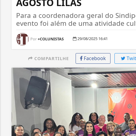
AGOSTO LILÁS
Para a coordenadora geral do Sindip
evento foi além de uma atividade cul
29/08/2025 16:41
Por
+COLUNISTAS
Facebook
Twit
COMPARTILHE