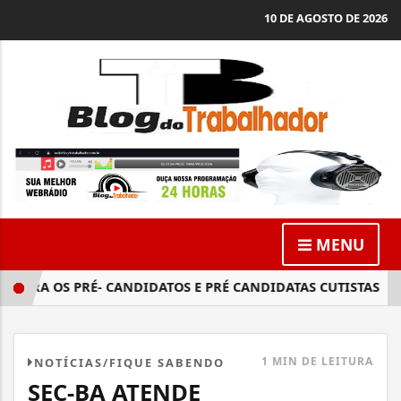
10 DE AGOSTO DE 2026
MENU
ARA OS PRÉ- CANDIDATOS E PRÉ CANDIDATAS CUTISTAS
S
1 MIN DE LEITURA
NOTÍCIAS/FIQUE SABENDO
SEC-BA ATENDE