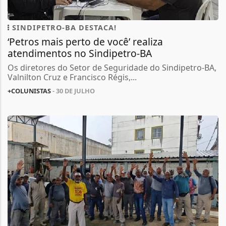
SINDIPETRO-BA DESTACA!
‘Petros mais perto de você’ realiza
atendimentos no Sindipetro-BA
Os diretores do Setor de Seguridade do Sindipetro-BA,
Valnilton Cruz e Francisco Régis,...
+COLUNISTAS
- 30 DE JULHO