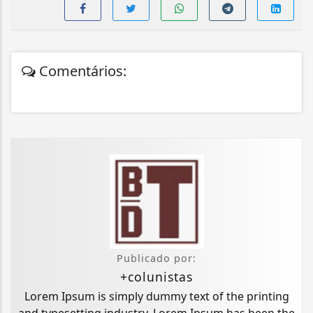
Comentários:
Publicado por:
+colunistas
Lorem Ipsum is simply dummy text of the printing
and typesetting industry. Lorem Ipsum has been the