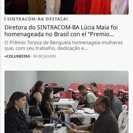
SINTRACOM-BA DESTACA!
Diretora do SINTRACOM-BA Lúcia Maia foi
homenageada no Brasil con el “Premio...
O Prêmio Tereza de Benguela homenageia mulheres
que, com seu trabalho, dedicação e...
+COLUNISTAS
- 30 DE JULHO