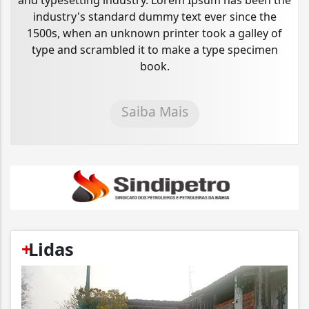
industry's standard dummy text ever since the
1500s, when an unknown printer took a galley of
type and scrambled it to make a type specimen
book.
Saiba Mais
+
Lidas