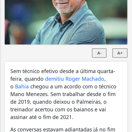
A-
A+
Sem técnico efetivo desde a última quarta-
feira, quando
demitiu Roger Machado
,
o
Bahia
chegou a um acordo com o técnico
Mano Menezes. Sem trabalhar desde o fim
de 2019, quando deixou o Palmeiras, o
treinador acertou com os baianos e vai
assinar até o fim de 2021.
As conversas estavam adiantadas já no fim