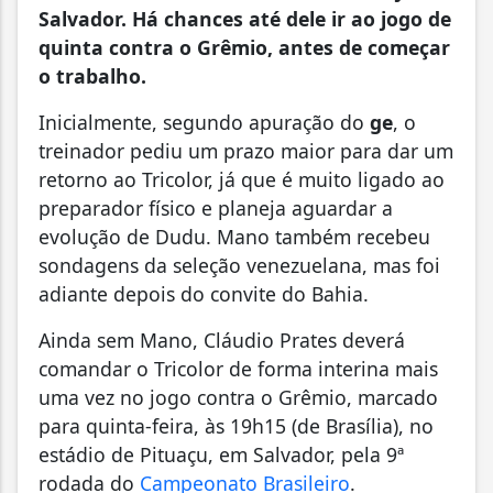
Salvador. Há chances até dele ir ao jogo de
quinta contra o Grêmio, antes de começar
o trabalho.
Inicialmente, segundo apuração do
ge
, o
treinador pediu um prazo maior para dar um
retorno ao Tricolor, já que é muito ligado ao
preparador físico e planeja aguardar a
evolução de Dudu. Mano também recebeu
sondagens da seleção venezuelana, mas foi
adiante depois do convite do Bahia.
Ainda sem Mano, Cláudio Prates deverá
comandar o Tricolor de forma interina mais
uma vez no jogo contra o Grêmio, marcado
para quinta-feira, às 19h15 (de Brasília), no
estádio de Pituaçu, em Salvador, pela 9ª
rodada do
Campeonato Brasileiro
.