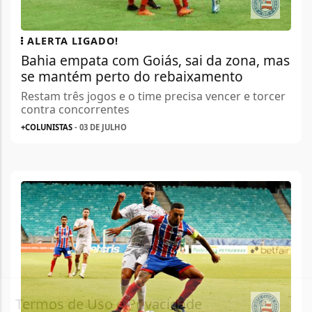
ALERTA LIGADO!
Bahia empata com Goiás, sai da zona, mas
se mantém perto do rebaixamento
Restam três jogos e o time precisa vencer e torcer
contra concorrentes
+COLUNISTAS
- 03 DE JULHO
Termos de Uso e Privacidade