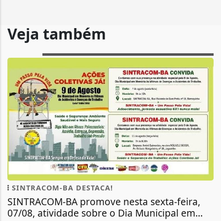
Veja também
SINTRACOM-BA DESTACA!
SINTRACOM-BA promove nesta sexta-feira,
07/08, atividade sobre o Dia Municipal em...