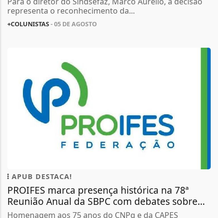
Para o diretor do Sindsefaz, Marco Aurélio, a decisão
representa o reconhecimento da...
+COLUNISTAS
- 05 DE AGOSTO
APUB DESTACA!
PROIFES marca presença histórica na 78ª
Reunião Anual da SBPC com debates sobre...
Homenagem aos 75 anos do CNPq e da CAPES