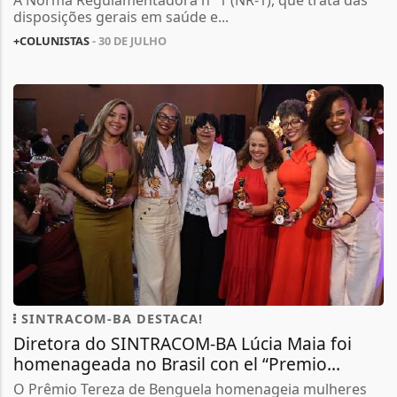
A Norma Regulamentadora nº 1 (NR-1), que trata das
disposições gerais em saúde e...
+COLUNISTAS
- 30 DE JULHO
SINTRACOM-BA DESTACA!
Diretora do SINTRACOM-BA Lúcia Maia foi
homenageada no Brasil con el “Premio...
O Prêmio Tereza de Benguela homenageia mulheres