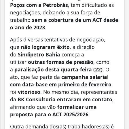
Poços com a Petrobrás
, tem dificultado as
negociações, deixando a sua força de
trabalho
sem a cobertura de um ACT desde
o ano de 2023
.
Após diversas tentativas de negociação,
que
não lograram êxito
, a direção
do
Sindipetro Bahia
começa a
utilizar
outras formas de pressão
, como
a
paralisação desta quarta-feira (22)
. O
ato, que faz parte da
campanha salarial
com data-base em primeiro de fevereiro
,
foi
vitorioso
. No mesmo dia, representantes
da
BK Consultoria entraram em contato
,
afirmando que vão
formalizar uma
proposta para o ACT 2025/2026
.
Outra demanda dos(as) trabalhadores(as) é