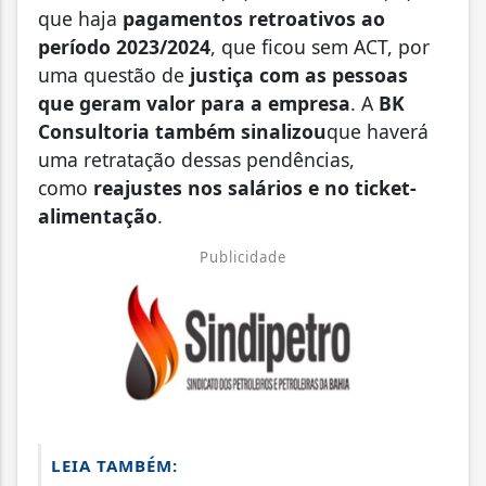
que haja
pagamentos retroativos ao
período 2023/2024
, que ficou sem ACT, por
uma questão de
justiça com as pessoas
que geram valor para a empresa
. A
BK
Consultoria também sinalizou
que haverá
uma retratação dessas pendências,
como
reajustes nos salários e no ticket-
alimentação
.
Publicidade
LEIA TAMBÉM: