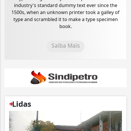
industry's standard dummy text ever since the
1500s, when an unknown printer took a galley of
type and scrambled it to make a type specimen
book.
Saiba Mais
+
Lidas