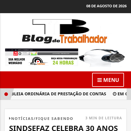
08 DE AGOSTO DE 2026
MENU
EMBLEIA ORDINÁRIA DE PRESTAÇÃO DE CONTAS
EM CANDE
3 MIN DE LEITURA
NOTÍCIAS/FIQUE SABENDO
SINDSEFAZ CELEBRA 30 ANOS