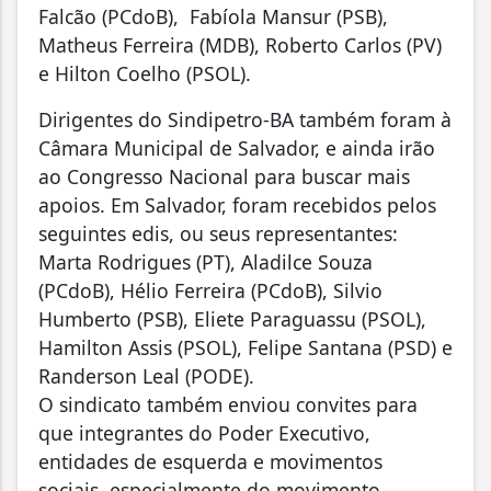
Falcão (PCdoB), Fabíola Mansur (PSB),
Matheus Ferreira (MDB), Roberto Carlos (PV)
e Hilton Coelho (PSOL).
Dirigentes do Sindipetro-BA também foram à
Câmara Municipal de Salvador, e ainda irão
ao Congresso Nacional para buscar mais
apoios. Em Salvador, foram recebidos pelos
seguintes edis, ou seus representantes:
Marta Rodrigues (PT), Aladilce Souza
(PCdoB), Hélio Ferreira (PCdoB), Silvio
Humberto (PSB), Eliete Paraguassu (PSOL),
Hamilton Assis (PSOL), Felipe Santana (PSD) e
Randerson Leal (PODE).
O sindicato também enviou convites para
que integrantes do Poder Executivo,
entidades de esquerda e movimentos
sociais, especialmente do movimento