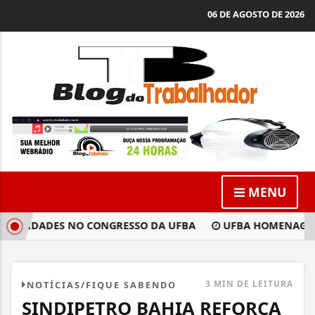
06 DE AGOSTO DE 2026
MENU
IVIDADES NO CONGRESSO DA UFBA
UFBA HOMENAGEOU PE
3 MIN DE LEITURA
NOTÍCIAS/FIQUE SABENDO
SINDIPETRO BAHIA REFORÇA