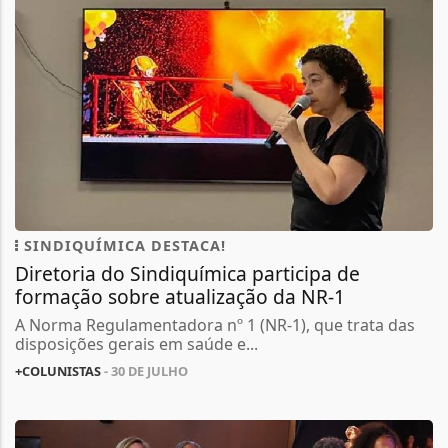
SINDIQUÍMICA DESTACA!
Diretoria do Sindiquímica participa de
formação sobre atualização da NR-1
A Norma Regulamentadora nº 1 (NR-1), que trata das
disposições gerais em saúde e...
+COLUNISTAS
- 30 DE JULHO