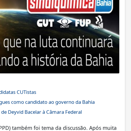
didatas CUTistas
igues como candidato ao governo da Bahia
 de Deyvid Bacelar à Câmara Federal
PD) também foi tema da discussão. Após muita