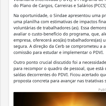
do Plano de Cargos, Carreiras e Salários (PCCS)
Na oportunidade, o Sindae apresentou uma pr
uma planilha com estimativas de impactos fin
voluntárias de trabalhadores (as). Essa demon
avaliar o custo-benefício do programa, que, al
empresa, oferecerá aos(às) trabalhadores(as) 
segura. A direção da Cerb se comprometeu a a
comissão para estudar e implementar o PDVI.
Outro ponto crucial discutido foi a necessida
para recompor o quadro de pessoal, que está 
saídas decorrentes do PDVI. Ficou acertado q
proposta concreta para avançar nas tratativas 
Publ