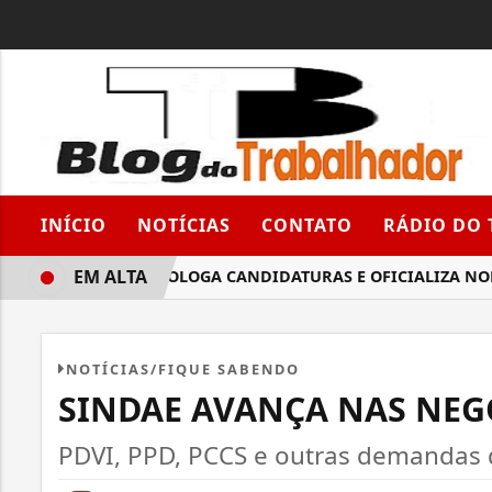
INÍCIO
NOTÍCIAS
CONTATO
RÁDIO DO
EM ALTA
PT-BA HOMOLOGA CANDIDATURAS E OFICIALIZA NOME D
NOTÍCIAS/FIQUE SABENDO
SINDAE AVANÇA NAS NEG
PDVI, PPD, PCCS e outras demandas 