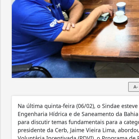
A-
Na última quinta-feira (06/02), o Sindae este
Engenharia Hídrica e de Saneamento da Bahia (
para discutir temas fundamentais para a categ
presidente da Cerb, Jaime Vieira Lima, abor
Voluntária Incentivada (PDVI), o Programa de