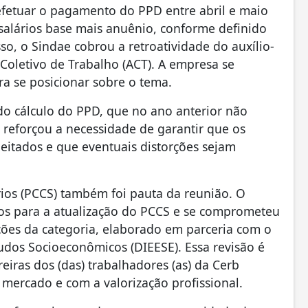
fetuar o pagamento do PPD entre abril e maio
 salários base mais anuênio, conforme definido
so, o Sindae cobrou a retroatividade do auxílio-
Coletivo de Trabalho (ACT). A empresa se
ra se posicionar sobre o tema.
 do cálculo do PPD, que no ano anterior não
 reforçou a necessidade de garantir que os
speitados e que eventuais distorções sejam
rios (PCCS) também foi pauta da reunião. O
dos para a atualização do PCCS e se comprometeu
ações da categoria, elaborado em parceria com o
tudos Socioeconômicos (DIEESE). Essa revisão é
reiras dos (das) trabalhadores (as) da Cerb
mercado e com a valorização profissional.