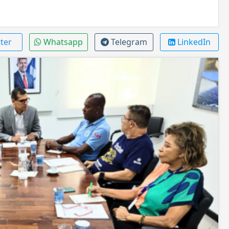
ter
Whatsapp
Telegram
LinkedIn