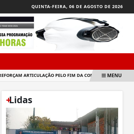
QUINTA-FEIRA,
06 DE AGOSTO DE 2026
MENU
ÇAM ARTICULAÇÃO PELO FIM DA CONTRIBUIÇÃO PREVIDÊNCIÁ
+
Lidas