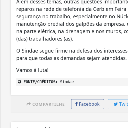
Além desses temas, outras questões important
reparos na rede de telefonia da Cerb em Feira
segurança no trabalho, especialmente no Núcle
manutenção predial dos galpões da empresa, 
na parte elétrica, na drenagem e nos muros, c
(das) trabalhadores (as).
O Sindae segue firme na defesa dos interesses
para que todas as demandas sejam atendidas.
Vamos à luta!
FONTE/CRÉDITOS:
Sindae
Facebook
Twit
COMPARTILHE