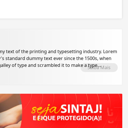
 text of the printing and typesetting industry. Lorem
's standard dummy text ever since the 1500s, when
alley of type and scrambled it to make a type
Saiba Mais