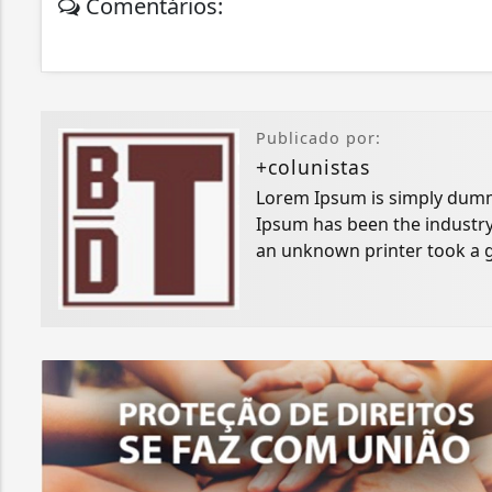
Comentários:
Publicado por:
+colunistas
Lorem Ipsum is simply dummy
Ipsum has been the industry
an unknown printer took a g
specimen book.