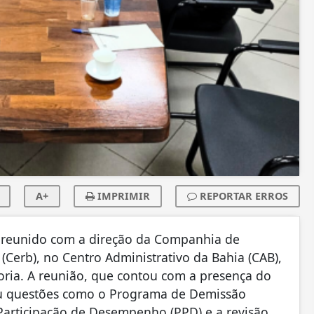
A+
IMPRIMIR
REPORTAR ERROS
ve reunido com a direção da Companhia de
Cerb), no Centro Administrativo da Bahia (CAB),
oria. A reunião, que contou com a presença do
dou questões como o Programa de Demissão
 Participação de Desempenho (PPD) e a revisão