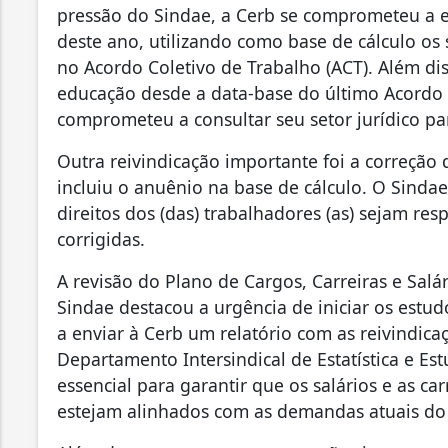
pressão do Sindae, a Cerb se comprometeu a e
deste ano, utilizando como base de cálculo os
no Acordo Coletivo de Trabalho (ACT). Além dis
educação desde a data-base do último Acordo 
comprometeu a consultar seu setor jurídico pa
Outra reivindicação importante foi a correção
incluiu o anuênio na base de cálculo. O Sindae
direitos dos (das) trabalhadores (as) sejam re
corrigidas.
A revisão do Plano de Cargos, Carreiras e Salá
Sindae destacou a urgência de iniciar os estu
a enviar à Cerb um relatório com as reivindic
Departamento Intersindical de Estatística e Es
essencial para garantir que os salários e as car
estejam alinhados com as demandas atuais do 