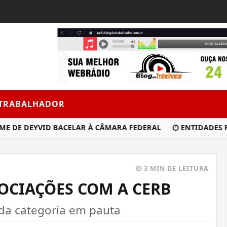
 TRABALHADOR
E DEYVID BACELAR À CÂMARA FEDERAL
ENTIDADES REFOR
3 MIN DE LEITURA
OCIAÇÕES COM A CERB
da categoria em pauta