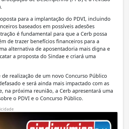
.
oposta para a implantação do PDVI, incluindo
anceiros baseados em possíveis adesões
stração é fundamental para que a Cerb possa
ém de trazer benefícios financeiros para a
uma alternativa de aposentadoria mais digna e
catar a proposta do Sindae e criará uma
de de realização de um novo Concurso Público
defasado e será ainda mais impactado com as
ue, na próxima reunião, a Cerb apresentará uma
sobre o PDVI e o Concurso Público.
icidade