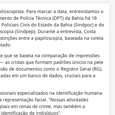
piloscopista. Para marcar a data, entrevistamos o
mento de Polícia Técnica (DPT) da Bahia há 18
Policiais Civis do Estado da Bahia (Sindpoc) e do
scopia (Sindpep). Durante a entrevista, Costa
istinções entre a papiloscopia, baseada na coleta
alado.
me que se baseia na comparação de impressões
s — as cristas que formam padrões únicos na pele
ssão de documentos como o Registro Geral (RG),
nadas em um banco de dados, cruciais para a
issionais especializados na identificação humana
a representação facial. “Nossas atividades
gitais em cenas de crime, mas também a
identificação de indivíduos”.