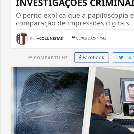
INVESTIGAÇÕES CRIMINA
O perito explica que a papiloscopia
comparação de impressões digitais
05/02/2025 17:42
Por
+COLUNISTAS
Facebook
Twit
COMPARTILHE