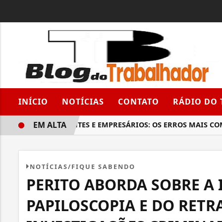
INÍCIO
NOTÍCIAS
CONTATO
RÁDIO DO
EM ALTA
COMERCIANTES E EMPRESÁRIOS: OS ERROS MAIS COMUN
NOTÍCIAS/FIQUE SABENDO
PERITO ABORDA SOBRE A
PAPILOSCOPIA E DO RETR