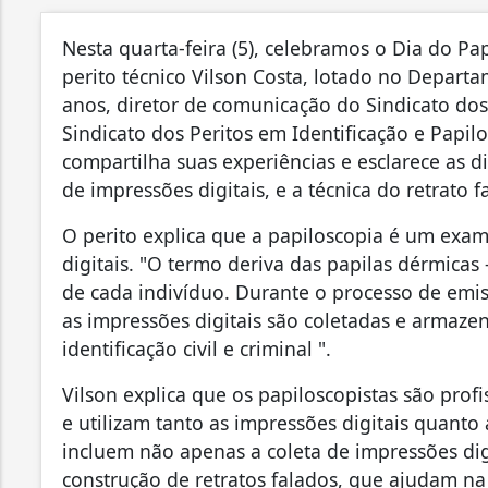
Nesta quarta-feira (5), celebramos o Dia do Pa
perito técnico Vilson Costa, lotado no Departa
anos, diretor de comunicação do Sindicato dos 
Sindicato dos Peritos em Identificação e Papilo
compartilha suas experiências e esclarece as d
de impressões digitais, e a técnica do retrato f
O perito explica que a papiloscopia é um exa
digitais. "O termo deriva das papilas dérmica
de cada indivíduo. Durante o processo de emi
as impressões digitais são coletadas e armaze
identificação civil e criminal ".
Vilson explica que os papiloscopistas são prof
e utilizam tanto as impressões digitais quanto 
incluem não apenas a coleta de impressões di
construção de retratos falados, que ajudam na 