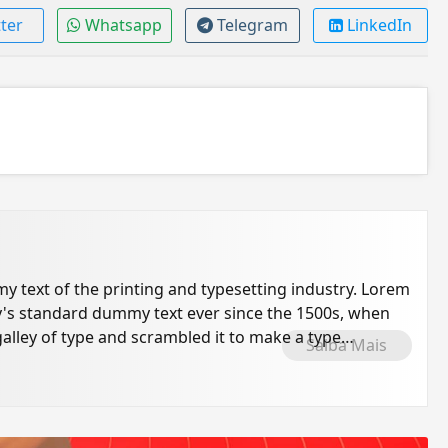
ter
Whatsapp
Telegram
LinkedIn
 text of the printing and typesetting industry. Lorem
's standard dummy text ever since the 1500s, when
alley of type and scrambled it to make a type
Saiba Mais