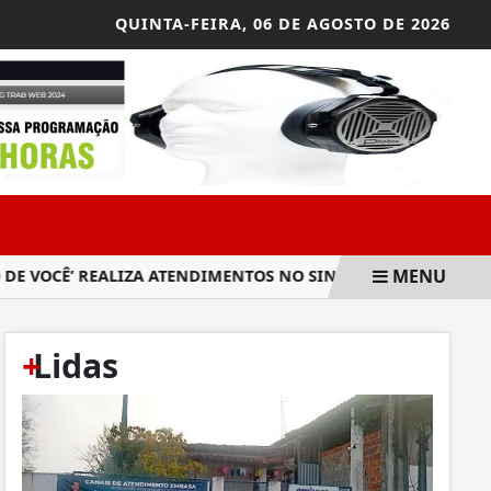
QUINTA-FEIRA,
06 DE AGOSTO DE 2026
MENU
VOCÊ’ REALIZA ATENDIMENTOS NO SINDIPETRO-BA
CONHEC
+
Lidas