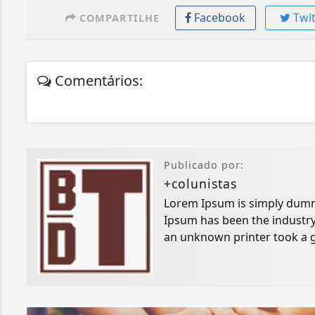
Facebook
Twit
COMPARTILHE
Comentários:
Publicado por:
+colunistas
Lorem Ipsum is simply dummy
Ipsum has been the industry
an unknown printer took a g
specimen book.