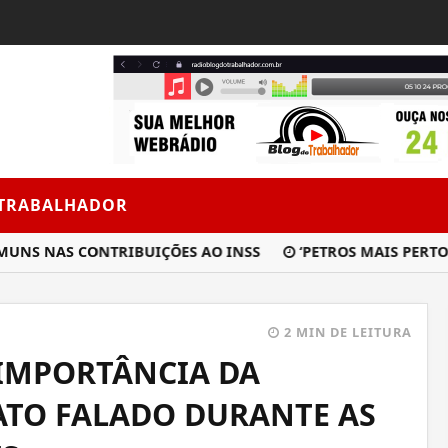
 TRABALHADOR
S NAS CONTRIBUIÇÕES AO INSS
‘PETROS MAIS PERTO DE 
2 MIN DE LEITURA
 IMPORTÂNCIA DA
ATO FALADO DURANTE AS