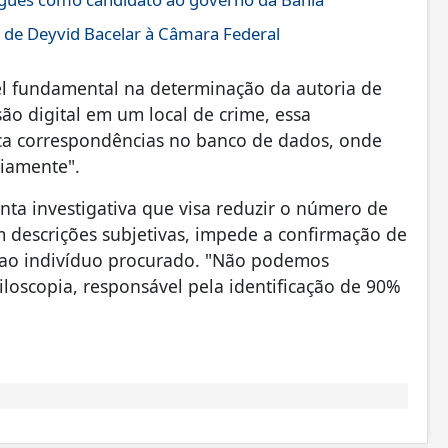
 de Deyvid Bacelar à Câmara Federal
l fundamental na determinação da autoria de
o digital em um local de crime, essa
ca correspondências no banco de dados, onde
viamente".
nta investigativa que visa reduzir o número de
 descrições subjetivas, impede a confirmação de
ao indivíduo procurado. "Não podemos
oscopia, responsável pela identificação de 90%