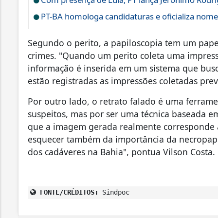
PT-BA homologa candidaturas e oficializa nome
Segundo o perito, a papiloscopia tem um pape
crimes. "Quando um perito coleta uma impressã
informação é inserida em um sistema que bus
estão registradas as impressões coletadas pre
Por outro lado, o retrato falado é uma ferrame
suspeitos, mas por ser uma técnica baseada em
que a imagem gerada realmente corresponde 
esquecer também da importância da necropapil
dos cadáveres na Bahia", pontua Vilson Costa.
FONTE/CRÉDITOS:
Sindpoc