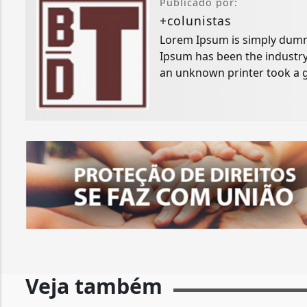
Publicado por:
+colunistas
Lorem Ipsum is simply dummy
Ipsum has been the industry
an unknown printer took a g
specimen book.
Veja também