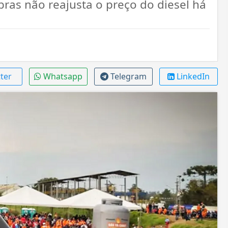
ras não reajusta o preço do diesel há
ter
Whatsapp
Telegram
LinkedIn