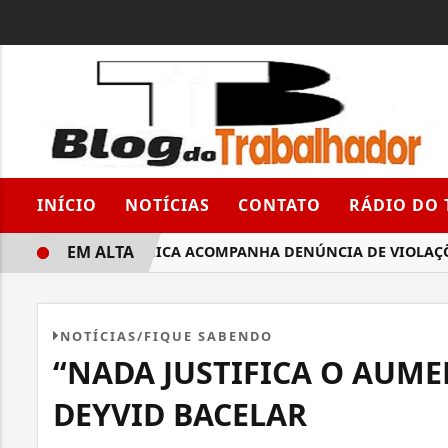
INÍCIO
NOTÍCIAS
CONTATO
RÁDIO DO
EM ALTA
SINDIQUÍMICA ACOMPANHA DENÚNCIA DE VIOLAÇÕES T
NOTÍCIAS/FIQUE SABENDO
“NADA JUSTIFICA O AUME
DEYVID BACELAR