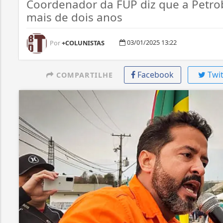
Coordenador da FUP diz que a Petrob
mais de dois anos
03/01/2025 13:22
Por
+COLUNISTAS
Facebook
Twit
COMPARTILHE