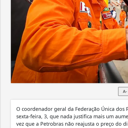
A-
O coordenador geral da Federação Única dos Pe
sexta-feira, 3, que nada justifica mais um au
vez que a Petrobras não reajusta o preço do di