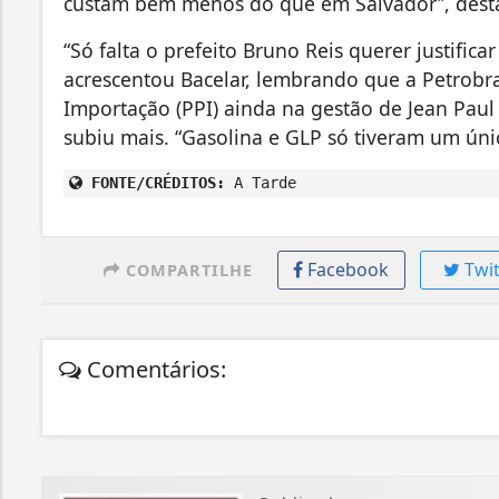
custam bem menos do que em Salvador”, desta
“Só falta o prefeito Bruno Reis querer justific
acrescentou Bacelar, lembrando que a Petrobra
Importação (PPI) ainda na gestão de Jean Paul
subiu mais. “Gasolina e GLP só tiveram um ún
FONTE/CRÉDITOS:
A Tarde
Facebook
Twit
COMPARTILHE
Comentários: