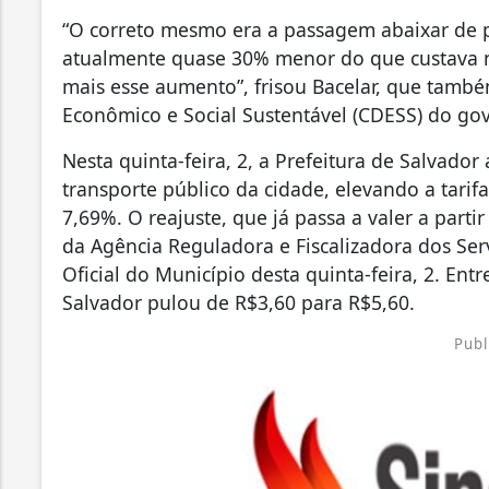
“O correto mesmo era a passagem abaixar de pr
atualmente quase 30% menor do que custava no
mais esse aumento”, frisou Bacelar, que tam
Econômico e Social Sustentável (CDESS) do gov
Nesta quinta-feira, 2, a Prefeitura de Salvad
transporte público da cidade, elevando a tarif
7,69%. O reajuste, que já passa a valer a parti
da Agência Reguladora e Fiscalizadora dos Serv
Oficial do Município desta quinta-feira, 2. En
Salvador pulou de R$3,60 para R$5,60.
Publ