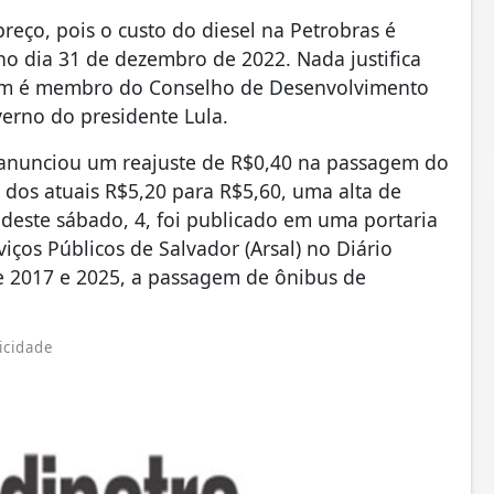
eço, pois o custo do diesel na Petrobras é
 dia 31 de dezembro de 2022. Nada justifica
bém é membro do Conselho de Desenvolvimento
erno do presidente Lula.
or anunciou um reajuste de R$0,40 na passagem do
a dos atuais R$5,20 para R$5,60, uma alta de
r deste sábado, 4, foi publicado em uma portaria
iços Públicos de Salvador (Arsal) no Diário
tre 2017 e 2025, a passagem de ônibus de
icidade