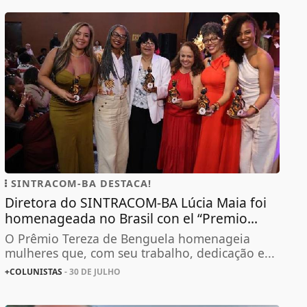
SINTRACOM-BA DESTACA!
Diretora do SINTRACOM-BA Lúcia Maia foi
homenageada no Brasil con el “Premio...
O Prêmio Tereza de Benguela homenageia
mulheres que, com seu trabalho, dedicação e...
+COLUNISTAS
- 30 DE JULHO