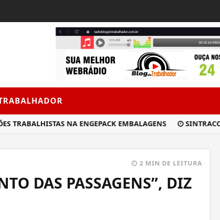
 TRABALHADOR
RABALHISTAS NA ENGEPACK EMBALAGENS
SINTRACOM-BA
2 MIN DE LEITURA
NTO DAS PASSAGENS”, DIZ