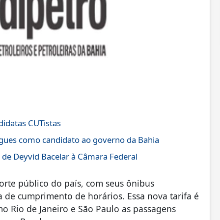
didatas CUTistas
igues como candidato ao governo da Bahia
 de Deyvid Bacelar à Câmara Federal
orte público do país, com seus ônibus
a de cumprimento de horários. Essa nova tarifa é
mo Rio de Janeiro e São Paulo as passagens