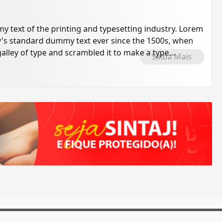
 text of the printing and typesetting industry. Lorem
's standard dummy text ever since the 1500s, when
alley of type and scrambled it to make a type
Saiba Mais