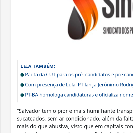
LEIA TAMBÉM:
Pauta da CUT para os pré- candidatos e pré can
Com presença de Lula, PT lança Jerônimo Rodr
PT-BA homologa candidaturas e oficializa nome
“Salvador tem o pior e mais humilhante transp
sucateados, sem ar condicionado, além da falt
mais do que abusiva, visto que em capitais co