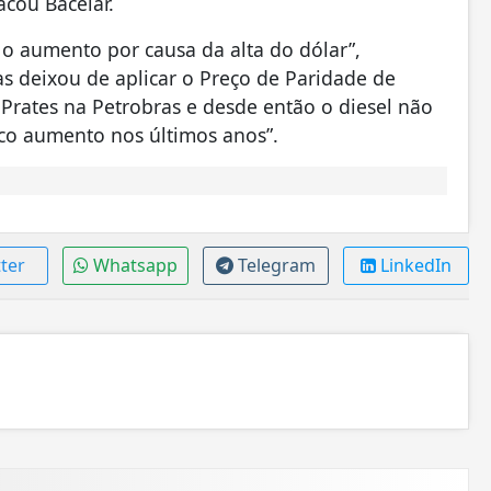
cou Bacelar.
ar o aumento por causa da alta do dólar”,
s deixou de aplicar o Preço de Paridade de
 Prates na Petrobras e desde então o diesel não
ico aumento nos últimos anos”.
ter
Whatsapp
Telegram
LinkedIn