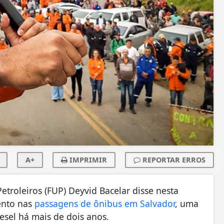
A+
IMPRIMIR
REPORTAR ERROS
troleiros (FUP) Deyvid Bacelar disse nesta
mento nas
passagens de ônibus em Salvador
, uma
esel há mais de dois anos.