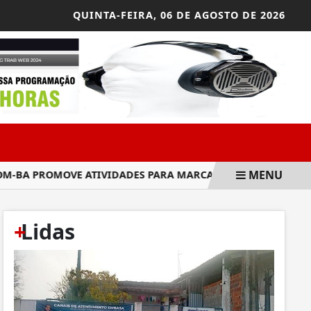
QUINTA-FEIRA,
06 DE AGOSTO DE 2026
MENU
 PROMOVE ATIVIDADES PARA MARCAR O DIA MUNICIPAL EM M
+
Lidas