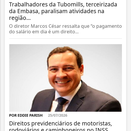
Trabalhadores da Tubomills, terceirizada
da Embasa, paralisam atividades na
região...
O diretor Marcos César ressalta que “o pagamento
do salário em dia é um direito...
POR EDDIE PARISH
25/07/2026
Direitos previdenciários de motoristas,
rodoviários e caminhoneiros no INSS