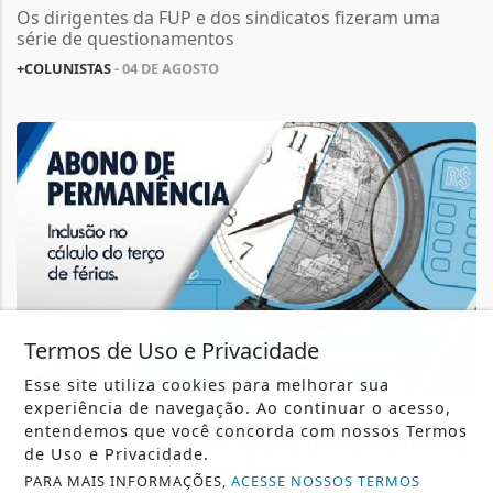
Os dirigentes da FUP e dos sindicatos fizeram uma
série de questionamentos
+COLUNISTAS
- 04 DE AGOSTO
Termos de Uso e Privacidade
Esse site utiliza cookies para melhorar sua
experiência de navegação. Ao continuar o acesso,
SINDSEFAZ DESTACA!
entendemos que você concorda com nossos Termos
Estado terá de incluir Abono de Permanência
de Uso e Privacidade.
no cálculo do terço de férias
PARA MAIS INFORMAÇÕES,
ACESSE NOSSOS TERMOS