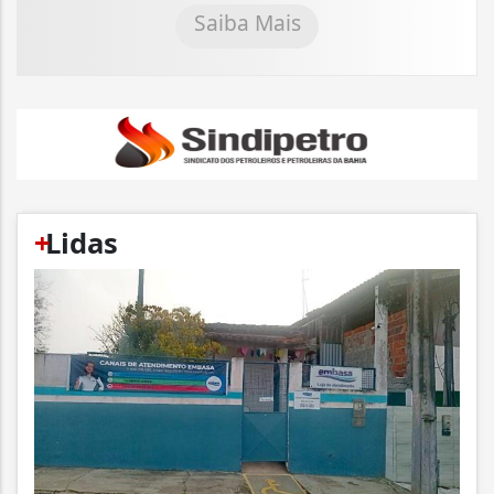
Saiba Mais
+
Lidas