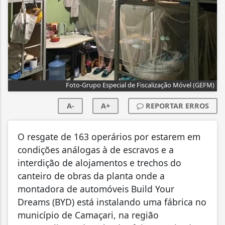
Foto-Grupo Especial de Fiscalização Móvel (GEFM)
A-
A+
REPORTAR ERROS
O resgate de 163 operários por estarem em
condições análogas à de escravos e a
interdição de alojamentos e trechos do
canteiro de obras da planta onde a
montadora de automóveis Build Your
Dreams (BYD) está instalando uma fábrica no
município de Camaçari, na região