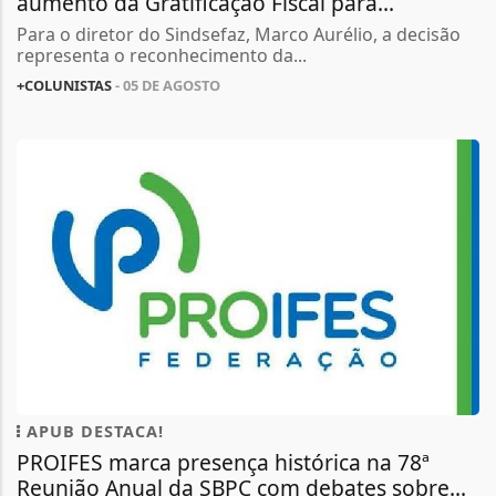
aumento da Gratificação Fiscal para...
Para o diretor do Sindsefaz, Marco Aurélio, a decisão
representa o reconhecimento da...
+COLUNISTAS
- 05 DE AGOSTO
APUB DESTACA!
PROIFES marca presença histórica na 78ª
Reunião Anual da SBPC com debates sobre...