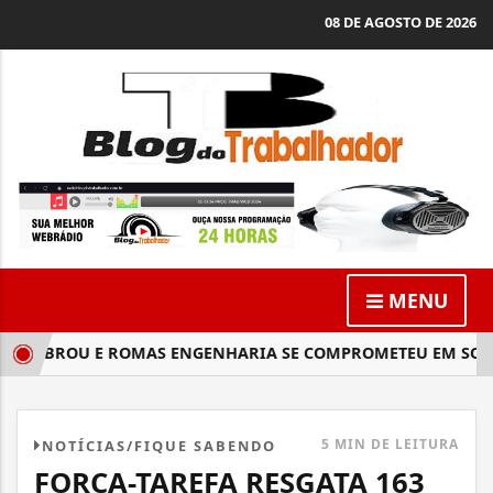
08 DE AGOSTO DE 2026
MENU
OBROU E ROMAS ENGENHARIA SE COMPROMETEU EM SOLUCI
5 MIN DE LEITURA
NOTÍCIAS/FIQUE SABENDO
FORÇA-TAREFA RESGATA 163