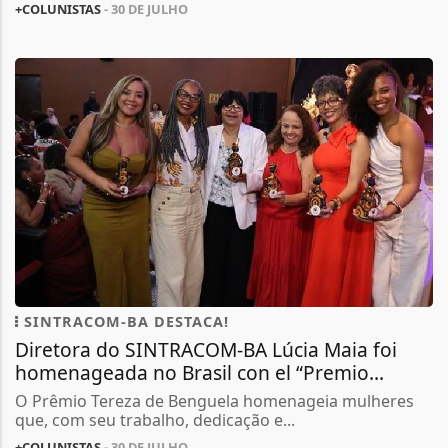
+COLUNISTAS
- 30 DE JULHO
SINTRACOM-BA DESTACA!
Diretora do SINTRACOM-BA Lúcia Maia foi
homenageada no Brasil con el “Premio...
O Prêmio Tereza de Benguela homenageia mulheres
que, com seu trabalho, dedicação e...
+COLUNISTAS
- 30 DE JULHO