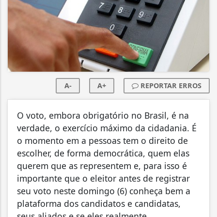
A-
A+
REPORTAR ERROS
O voto, embora obrigatório no Brasil, é na
verdade, o exercício máximo da cidadania. É
o momento em a pessoas tem o direito de
escolher, de forma democrática, quem elas
querem que as representem e, para isso é
importante que o eleitor antes de registrar
seu voto neste domingo (6) conheça bem a
plataforma dos candidatos e candidatas,
seus aliados e se eles realmente