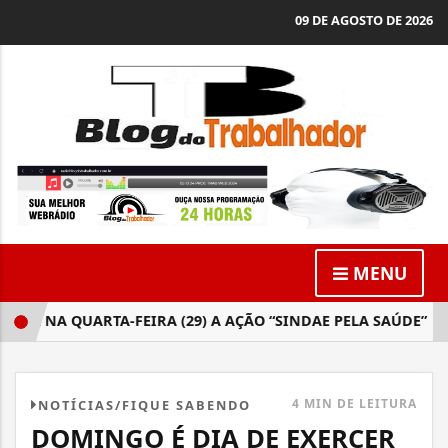
09 DE AGOSTO DE 2026
MENU
 NA QUARTA-FEIRA (29) A AÇÃO “SINDAE PELA SAÚDE”
D
4 MIN DE LEITURA
NOTÍCIAS/FIQUE SABENDO
DOMINGO É DIA DE EXERCER