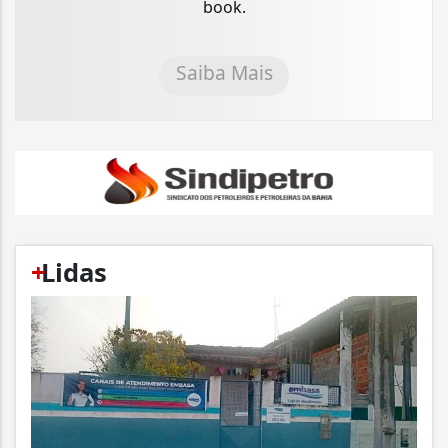
book.
Saiba Mais
+
Lidas