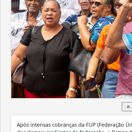
A-
Após intensas cobranças da FUP (Federação Úni