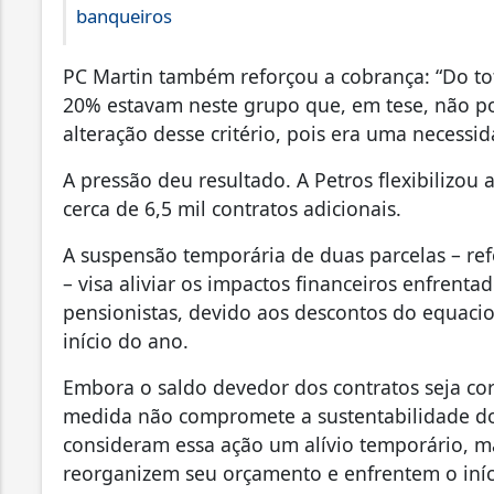
banqueiros
PC Martin também reforçou a cobrança: “Do tot
20% estavam neste grupo que, em tese, não po
alteração desse critério, pois era uma necessi
A pressão deu resultado. A Petros flexibilizou
cerca de 6,5 mil contratos adicionais.
A suspensão temporária de duas parcelas – ref
– visa aliviar os impactos financeiros enfrenta
pensionistas, devido aos descontos do equac
início do ano.
Embora o saldo devedor dos contratos seja co
medida não compromete a sustentabilidade dos
consideram essa ação um alívio temporário, ma
reorganizem seu orçamento e enfrentem o iníc