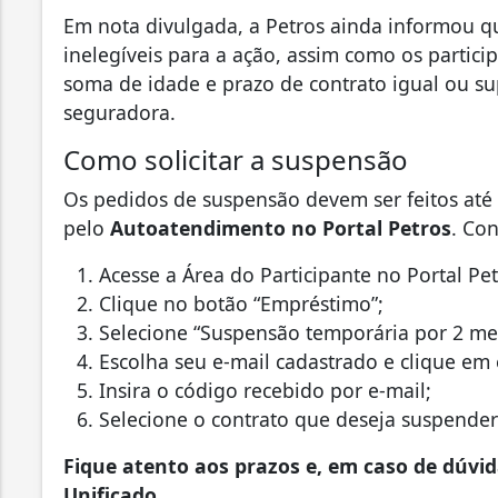
Em nota divulgada, a Petros ainda informou q
inelegíveis para a ação, assim como os partic
soma de idade e prazo de contrato igual ou sup
seguradora.
Como solicitar a suspensão
Os pedidos de suspensão devem ser feitos até
pelo
Autoatendimento no Portal Petros
. Con
Acesse a Área do Participante no Portal Pe
Clique no botão “Empréstimo”;
Selecione “Suspensão temporária por 2 me
Escolha seu e-mail cadastrado e clique em 
Insira o código recebido por e-mail;
Selecione o contrato que deseja suspender 
Fique atento aos prazos e, em caso de dúvi
Unificado.