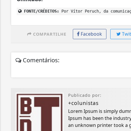
FONTE/CRÉDITOS:
Por Vítor Peruch, da comunicaç
Facebook
Twit
COMPARTILHE
Comentários:
Publicado por:
+colunistas
Lorem Ipsum is simply dummy
Ipsum has been the industry
an unknown printer took a g