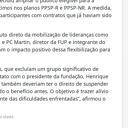
ecidiu ampliar o público elegível para a
timos nos planos PPSP-R e PPSP-NR. A medida,
articipantes com contratos que já haviam sido
 fruto direto da mobilização de lideranças como
, e PC Martin, diretor da FUP e integrante do
 o impacto positivo dessa flexibilização para
is, que excluíam um grupo significativo de
ntato com o presidente da fundação, Henrique
as também deveriam ter o direito de suspender
o o benefício antes. O objetivo é trazer alívio
nte das dificuldades enfrentadas”, afirmou o
icidade