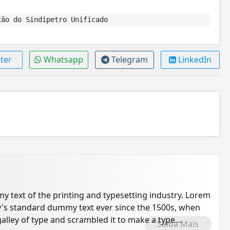
ão do Sindipetro Unificado
ter
Whatsapp
Telegram
LinkedIn
 text of the printing and typesetting industry. Lorem
's standard dummy text ever since the 1500s, when
alley of type and scrambled it to make a type
Saiba Mais