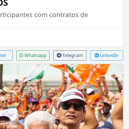
OS
ticipantes com contratos de
ter
Whatsapp
Telegram
LinkedIn