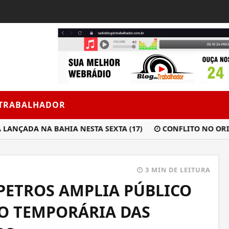
 TRABALHADOR
ÇADA NA BAHIA NESTA SEXTA (17)
CONFLITO NO ORIENT
3 MIN DE LEITURA
PETROS AMPLIA PÚBLICO
ÃO TEMPORÁRIA DAS