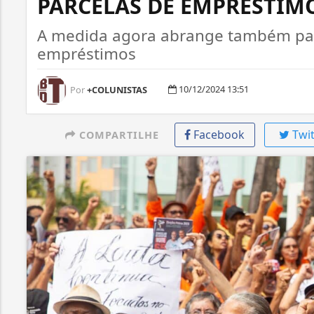
PARCELAS DE EMPRÉSTIM
A medida agora abrange também par
empréstimos
10/12/2024 13:51
Por
+COLUNISTAS
Facebook
Twit
COMPARTILHE