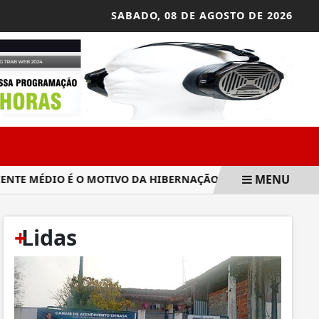
SABADO,
08 DE AGOSTO DE 2026
MENU
E MÉDIO É O MOTIVO DA HIBERNAÇÃO DE FÁBRICA EM CANDE
+
Lidas