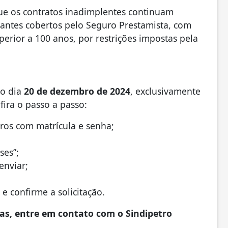
ue os contratos inadimplentes continuam
ipantes cobertos pelo Seguro Prestamista, com
erior a 100 anos, por restrições impostas pela
 o dia
20 de dezembro de 2024
, exclusivamente
fira o passo a passo:
tros com matrícula e senha;
ses”;
enviar;
e confirme a solicitação.
das, entre em contato com o Sindipetro