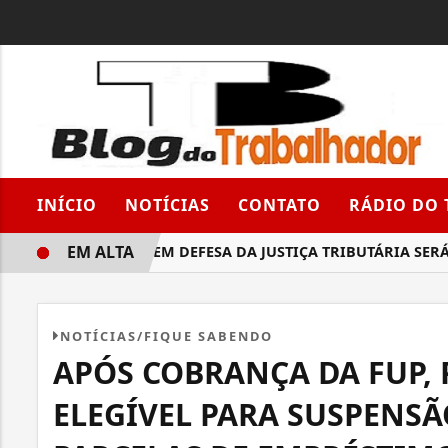
INÍCIO
NOTÍCIAS
CONTATO
RÁDIO DO
EM ALTA
CAMPANHA EM DEFESA DA JUSTIÇA TRIBUTÁRIA SERÁ LAN
NOTÍCIAS/FIQUE SABENDO
APÓS COBRANÇA DA FUP, 
ELEGÍVEL PARA SUSPENS